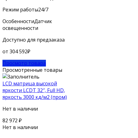
Режим работы
24/7
Особенности
Датчик
освещенности
Доступно для предзаказа
от
304 592
₽
Просмотр товара
Просмотренные товары
LCD матрица высокой
яркости LCDT 32″, Full HD,
яркость 3000 кд/м2 (пром)
Нет в наличии
82 972
₽
Нет в наличии