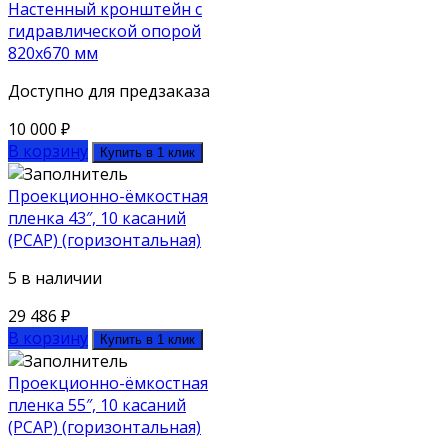
Настенный кронштейн с
гидравлической опорой
820х670 мм
Доступно для предзаказа
10 000
₽
В корзину
Купить в 1 клик
Проекционно-ёмкостная
пленка 43″, 10 касаний
(PCAP) (горизонтальная)
5 в наличии
29 486
₽
В корзину
Купить в 1 клик
Проекционно-ёмкостная
пленка 55″, 10 касаний
(PCAP) (горизонтальная)