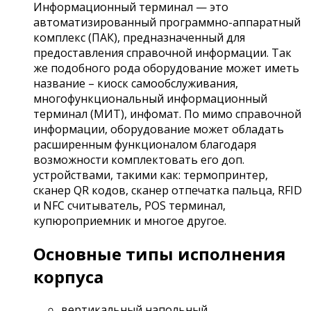
Информационный терминал — это
автоматизированный программно-аппаратный
комплекс (ПАК), предназначенный для
предоставления справочной информации. Так
же подобного рода оборудование может иметь
название – киоск самообслуживания,
многофункциональный информационный
терминал (МИТ), инфомат. По мимо справочной
информации, оборудование может обладать
расширенным функционалом благодаря
возможности комплектовать его доп.
устройствами, такими как: термопринтер,
сканер QR кодов, сканер отпечатка пальца, RFID
и NFC считыватель, POS терминал,
купюроприемник и многое другое.
Основные типы исполнения
корпуса
вертикальный напольный