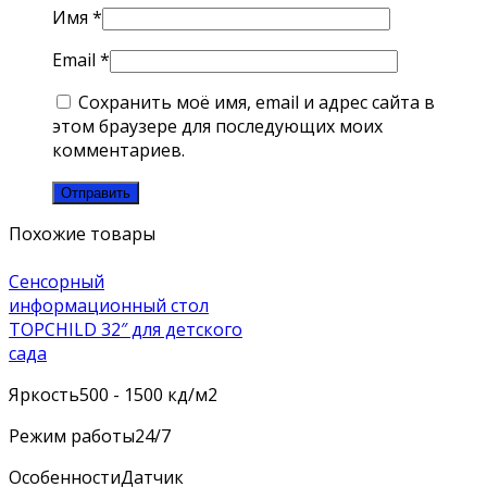
Имя
*
Email
*
Сохранить моё имя, email и адрес сайта в
этом браузере для последующих моих
комментариев.
Похожие товары
Сенсорный
информационный стол
TOPCHILD 32″ для детского
сада
Яркость
500 - 1500 кд/м2
Режим работы
24/7
Особенности
Датчик