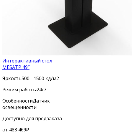
Интерактивный стол
MESATP 49″
Яркость
500 - 1500 кд/м2
Режим работы
24/7
Особенности
Датчик
освещенности
Доступно для предзаказа
от
483 469
₽