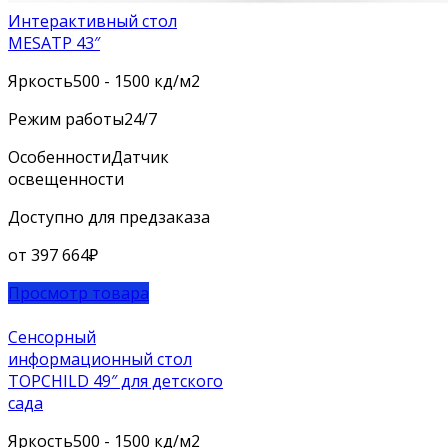
Интерактивный стол
MESATP 43″
Яркость
500 - 1500 кд/м2
Режим работы
24/7
Особенности
Датчик
освещенности
Доступно для предзаказа
от
397 664
₽
Просмотр товара
Сенсорный
информационный стол
TOPCHILD 49″ для детского
сада
Яркость
500 - 1500 кд/м2