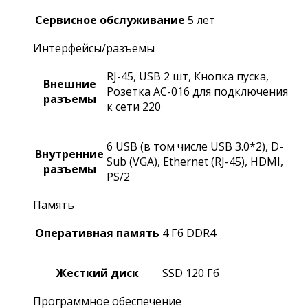
Сервисное обслуживание
5 лет
Интерфейсы/разъемы
RJ-45, USB 2 шт, Кнопка пуска,
Внешние
Розетка АС-016 для подключения
разъемы
к сети 220
6 USB (в том числе USB 3.0*2), D-
Внутренние
Sub (VGA), Ethernet (RJ-45), HDMI,
разъемы
PS/2
Память
Оперативная память
4 Гб DDR4
Жесткий диск
SSD 120 Гб
Программное обеспечение