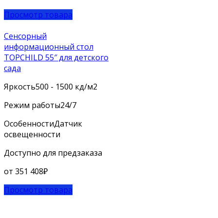
Просмотр товара
Сенсорный
информационный стол
TOPCHILD 55″ для детского
сада
Яркость
500 - 1500 кд/м2
Режим работы
24/7
Особенности
Датчик
освещенности
Доступно для предзаказа
от
351 408
₽
Просмотр товара