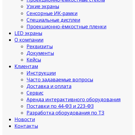
Узкие экраны
Сенсорные ИК‑рамки
Специальные дисплеи
Проекционно-ёмкостные пленки
LED экраны
О компании
Реквизиты
Документы
Кейсы
Клиентам
Инструкции
Часто задаваемые вопросы
Доставка и оплата
Сервис
Аренда интерактивного оборудования
Поставки по 44-ФЗ и 223-ФЗ
Разработка оборудования по ТЗ
Новости
Контакты