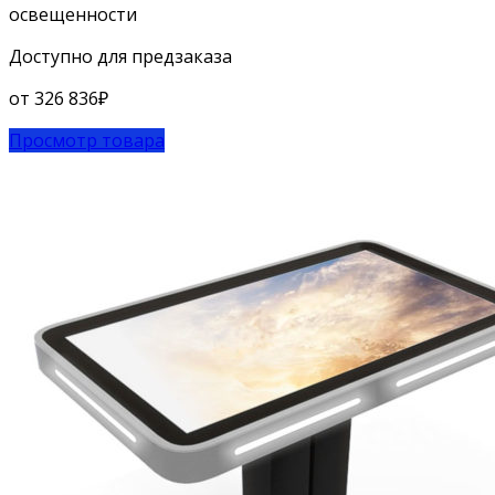
освещенности
Доступно для предзаказа
от
326 836
₽
Просмотр товара