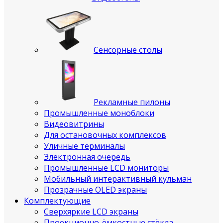
Сенсорные столы
Рекламные пилоны
Промышленные моноблоки
Видеовитрины
Для остановочных комплексов
Уличные терминалы
Электронная очередь
Промышленные LCD мониторы
Мобильный интерактивный кульман
Прозрачные OLED экраны
Комплектующие
Сверхяркие LCD экраны
Проекционно-ёмкостные стёкла