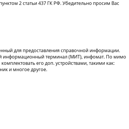
пунктом 2 статьи 437 ГК РФ. Убедительно просим Вас
енный для предоставления справочной информации.
ый информационный терминал (МИТ), инфомат. По мимо
мплектовать его доп. устройствами, такими как:
ник и многое другое.