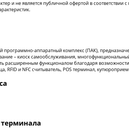
тер и не является публичной офертой в соответствии с 
арактеристик.
 программно-аппаратный комплекс (ПАК), предназнач
звание – киоск самообслуживания, многофункциональн
ь расширенным функционалом благодаря возможности ко
ца, RFID и NFC считыватель, POS терминал, купюроприем
са
 терминала