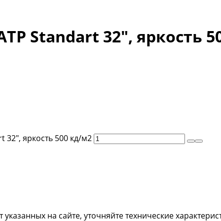
P Standart 32″, яркость 5
 32″, яркость 500 кд/м2
т указанных на сайте, уточняйте технические характерис