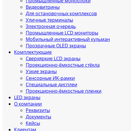
Промышленные моноблоки
Видеовитрины
Для остановочных комплексов
Уличные терминалы
Электронная очередь
Промышленные LCD мониторы
Мобильный интерактивный кульман
Прозрачные OLED экраны
Комплектующие
Сверхяркие LCD экраны
Проекционно-ёмкостные стёкла
Узкие экраны
Сенсорные ИК‑рамки
Специальные дисплеи
Проекционно-ёмкостные пленки
LED экраны
О компании
Реквизиты
Документы
Кейсы
Клиентам