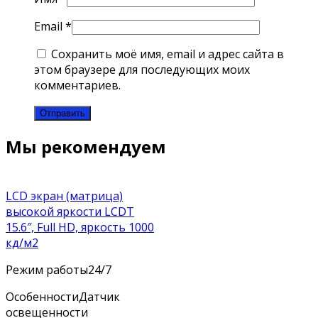
Email
*
Сохранить моё имя, email и адрес сайта в
этом браузере для последующих моих
комментариев.
Мы рекомендуем
LCD экран (матрица)
высокой яркости LCDT
15.6″, Full HD, яркость 1000
кд/м2
Режим работы
24/7
Особенности
Датчик
освещенности