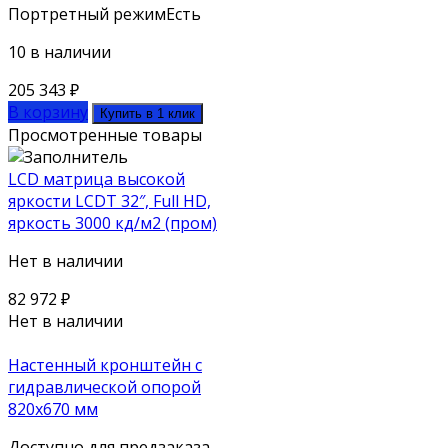
Портретный режим
Есть
10 в наличии
205 343
₽
В корзину
Купить в 1 клик
Просмотренные товары
LCD матрица высокой
яркости LCDT 32″, Full HD,
яркость 3000 кд/м2 (пром)
Нет в наличии
82 972
₽
Нет в наличии
Настенный кронштейн с
гидравлической опорой
820х670 мм
Доступно для предзаказа