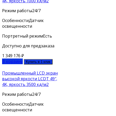
4K, яркость 1000 кд/м2
Режим работы
24/7
Особенности
Датчик
освещенности
Портретный режим
Есть
Доступно для предзаказа
1 349 176
₽
В корзину
Купить в 1 клик
Промышленный LCD экран
высокой яркости LCDT 49″,
4K, яркость 3500 кд/м2
Режим работы
24/7
Особенности
Датчик
освещенности