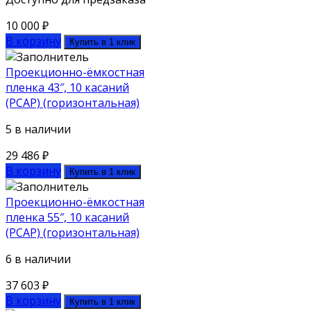
10 000
₽
В корзину
Купить в 1 клик
Проекционно-ёмкостная
пленка 43″, 10 касаний
(PCAP) (горизонтальная)
5 в наличии
29 486
₽
В корзину
Купить в 1 клик
Проекционно-ёмкостная
пленка 55″, 10 касаний
(PCAP) (горизонтальная)
6 в наличии
37 603
₽
В корзину
Купить в 1 клик