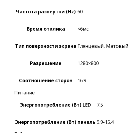
Частота развертки (Hz)
60
Время отклика
<6мс
Тип поверхности экрана
Глянцевый, Матовый
Разрешение
1280×800
Соотношение сторон
16:9
Питание
Энергопотребление (Вт) LED
7.5
Энергопотребление (Вт) панель
9.9-15.4