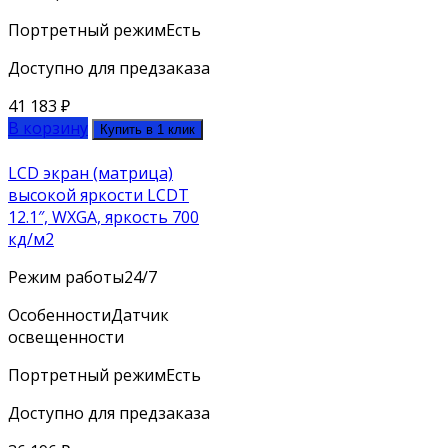
Портретный режим
Есть
Доступно для предзаказа
41 183
₽
В корзину
Купить в 1 клик
LCD экран (матрица)
высокой яркости LCDT
12.1″, WXGA, яркость 700
кд/м2
Режим работы
24/7
Особенности
Датчик
освещенности
Портретный режим
Есть
Доступно для предзаказа