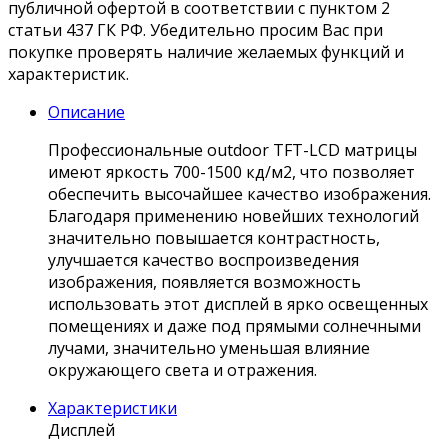
публичной офертой в соответствии с пунктом 2
статьи 437 ГК РФ. Убедительно просим Вас при
покупке проверять наличие желаемых функций и
характеристик.
Описание
Профессиональные outdoor TFT-LCD матрицы
имеют яркость 700-1500 кд/м2, что позволяет
обеспечить высочайшее качество изображения.
Благодаря применению новейших технологий
значительно повышается контрастность,
улучшается качество воспроизведения
изображения, появляется возможность
использовать этот дисплей в ярко освещенных
помещениях и даже под прямыми солнечными
лучами, значительно уменьшая влияние
окружающего света и отражения.
Характеристики
Дисплей