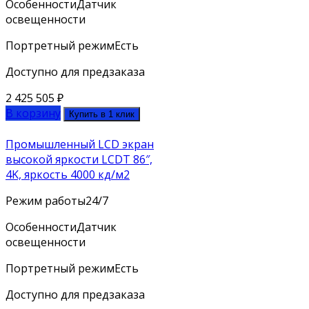
Особенности
Датчик
освещенности
Портретный режим
Есть
Доступно для предзаказа
2 425 505
₽
В корзину
Купить в 1 клик
Промышленный LCD экран
высокой яркости LCDT 86″,
4K, яркость 4000 кд/м2
Режим работы
24/7
Особенности
Датчик
освещенности
Портретный режим
Есть
Доступно для предзаказа