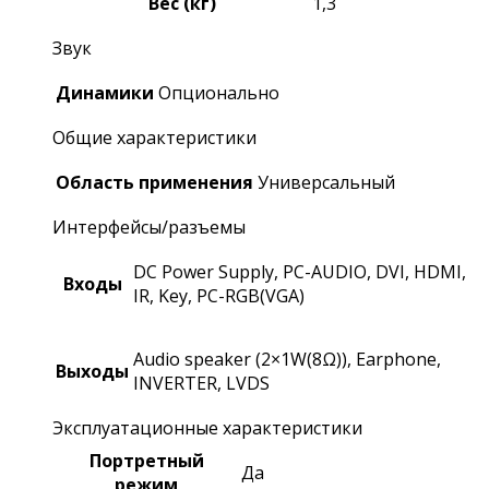
Вес (кг)
1,3
Звук
Динамики
Опционально
Общие характеристики
Область применения
Универсальный
Интерфейсы/разъемы
DC Power Supply, PC-AUDIO, DVI, HDMI,
Входы
IR, Key, PC-RGB(VGA)
Audio speaker (2×1W(8Ω)), Earphone,
Выходы
INVERTER, LVDS
Эксплуатационные характеристики
Портретный
Да
режим