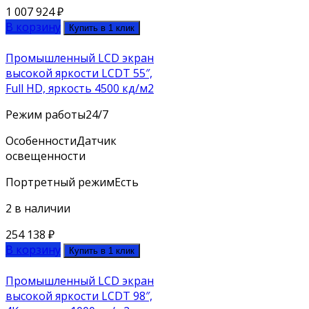
1 007 924
₽
В корзину
Купить в 1 клик
Промышленный LCD экран
высокой яркости LCDT 55″,
Full HD, яркость 4500 кд/м2
Режим работы
24/7
Особенности
Датчик
освещенности
Портретный режим
Есть
2 в наличии
254 138
₽
В корзину
Купить в 1 клик
Промышленный LCD экран
высокой яркости LCDT 98″,