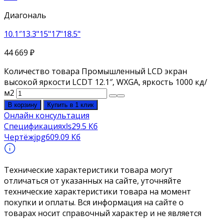
Диагональ
10.1″
13.3"
15"
17"
18.5"
44 669
₽
Количество товара Промышленный LCD экран
высокой яркости LCDT 12.1″, WXGA, яркость 1000 кд/
м2
В корзину
Купить в 1 клик
Онлайн консультация
Спецификация
xls
29.5 Кб
Чертёж
jpg
609.09 Кб
Технические характеристики товара могут
отличаться от указанных на сайте, уточняйте
технические характеристики товара на момент
покупки и оплаты. Вся информация на сайте о
товарах носит справочный характер и не является