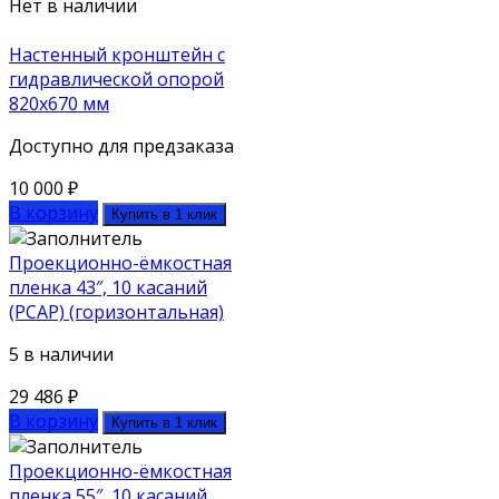
Нет в наличии
Настенный кронштейн с
гидравлической опорой
820х670 мм
Доступно для предзаказа
10 000
₽
В корзину
Купить в 1 клик
Проекционно-ёмкостная
пленка 43″, 10 касаний
(PCAP) (горизонтальная)
5 в наличии
29 486
₽
В корзину
Купить в 1 клик
Проекционно-ёмкостная
пленка 55″, 10 касаний