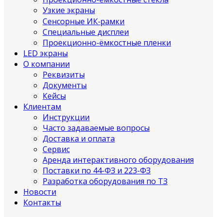
Узкие экраны
Сенсорные ИК‑рамки
Специальные дисплеи
Проекционно-ёмкостные пленки
LED экраны
О компании
Реквизиты
Документы
Кейсы
Клиентам
Инструкции
Часто задаваемые вопросы
Доставка и оплата
Сервис
Аренда интерактивного оборудования
Поставки по 44-ФЗ и 223-ФЗ
Разработка оборудования по ТЗ
Новости
Контакты