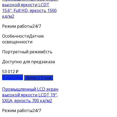
высокой яркости LCDT
15.6″, Full HD, яркость 1500
кд/м2
Режим работы
24/7
Особенности
Датчик
освещенности
Портретный режим
Есть
Доступно для предзаказа
53 012
₽
В корзину
Купить в 1 клик
Промышленный LCD экран
высокой яркости LCDT 19″,
SXGA, яркость 700 кд/м2
Режим работы
24/7