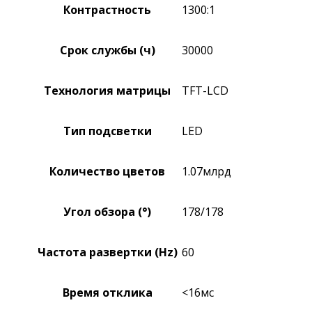
Контрастность
1300:1
Срок службы (ч)
30000
Технология матрицы
TFT-LCD
Тип подсветки
LED
Количество цветов
1.07млрд
Угол обзора (°)
178/178
Частота развертки (Hz)
60
Время отклика
<16мс