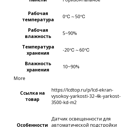
Рабочая
0℃～50℃
температура
Рабочая
5~90%
влажность
Температура
-20℃～60℃
хранения
Влажность
10~90%
хранения
More
https://lcdtop.ru/p/lcd-ekran-
Ссылка на
vysokoy-yarkosti-32-4k-yarkost-
товар
3500-kd-m2
Датчик освещенности для
Особенности
автоматической подстройки