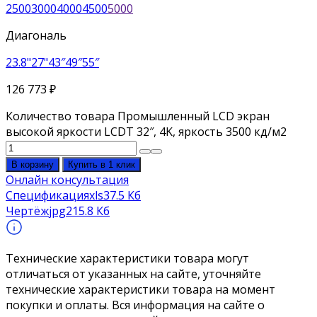
2500
3000
4000
4500
5000
Диагональ
23.8"
27"
43″
49″
55″
126 773
₽
Количество товара Промышленный LCD экран
высокой яркости LCDT 32″, 4K, яркость 3500 кд/м2
В корзину
Купить в 1 клик
Онлайн консультация
Спецификация
xls
37.5 Кб
Чертёж
jpg
215.8 Кб
Технические характеристики товара могут
отличаться от указанных на сайте, уточняйте
технические характеристики товара на момент
покупки и оплаты. Вся информация на сайте о