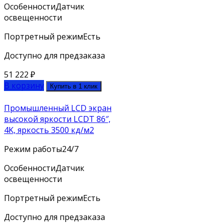
Особенности
Датчик
освещенности
Портретный режим
Есть
Доступно для предзаказа
51 222
₽
В корзину
Купить в 1 клик
Промышленный LCD экран
высокой яркости LCDT 86″,
4K, яркость 3500 кд/м2
Режим работы
24/7
Особенности
Датчик
освещенности
Портретный режим
Есть
Доступно для предзаказа