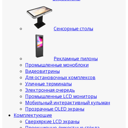
Сенсорные столы
Рекламные пилоны
Промышленные моноблоки
Видеовитрины
Для остановочных комплексов
Уличные терминалы
Электронная очередь
Промышленные LCD мониторы
Мобильный интерактивный кульман
Прозрачные OLED экраны
Комплектующие
Сверхяркие LCD экраны
Проекционно-ёмкостные стёкла