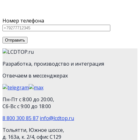
оборудование из каталога, так и нестандартную
технику
Номер телефона
Разработка, производство и интеграция
Отвечаем в мессенджерах
Пн-Пт с 8:00 до 20:00,
Сб-Вс с 9:00 до 18:00
8 800 300 85 87
info@lcdtop.ru
Тольятти, Южное шоссе,
д. 163а, к. 2/4, офис С129