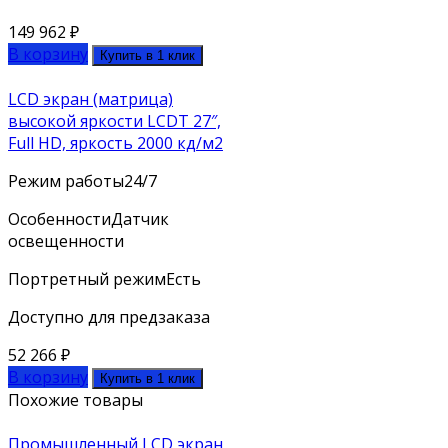
149 962
₽
В корзину
Купить в 1 клик
LCD экран (матрица)
высокой яркости LCDT 27″,
Full HD, яркость 2000 кд/м2
Режим работы
24/7
Особенности
Датчик
освещенности
Портретный режим
Есть
Доступно для предзаказа
52 266
₽
В корзину
Купить в 1 клик
Похожие товары
Промышленный LCD экран