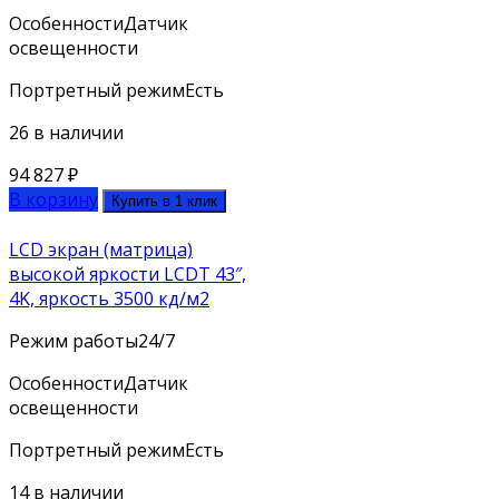
Особенности
Датчик
освещенности
Портретный режим
Есть
26 в наличии
94 827
₽
В корзину
Купить в 1 клик
LCD экран (матрица)
высокой яркости LCDT 43″,
4K, яркость 3500 кд/м2
Режим работы
24/7
Особенности
Датчик
освещенности
Портретный режим
Есть
14 в наличии