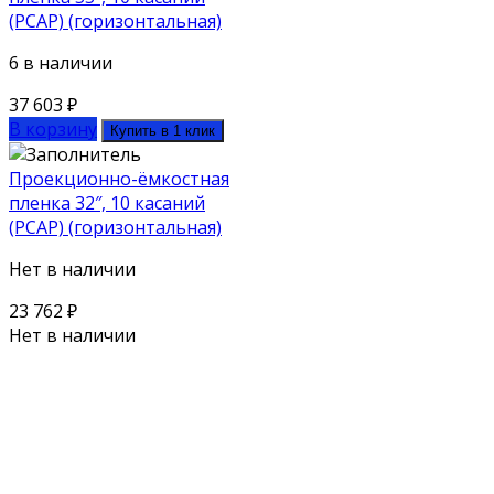
(PCAP) (горизонтальная)
6 в наличии
37 603
₽
В корзину
Купить в 1 клик
Проекционно-ёмкостная
пленка 32″, 10 касаний
(PCAP) (горизонтальная)
Нет в наличии
23 762
₽
Нет в наличии
Поможем выбрать оборудование
под ваш бюджет
Для наших клиентов мы предлагаем как серийное