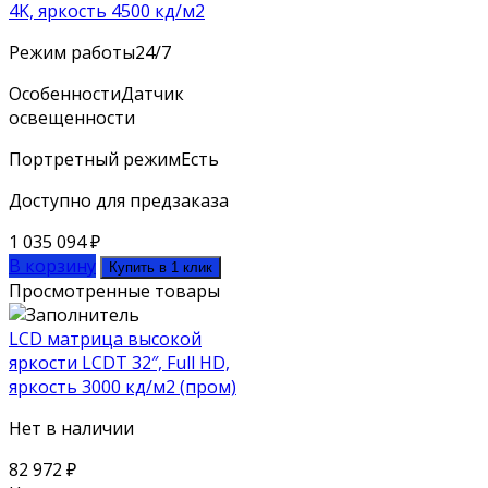
4K, яркость 4500 кд/м2
Режим работы
24/7
Особенности
Датчик
освещенности
Портретный режим
Есть
Доступно для предзаказа
1 035 094
₽
В корзину
Купить в 1 клик
Просмотренные товары
LCD матрица высокой
яркости LCDT 32″, Full HD,
яркость 3000 кд/м2 (пром)
Нет в наличии
82 972
₽