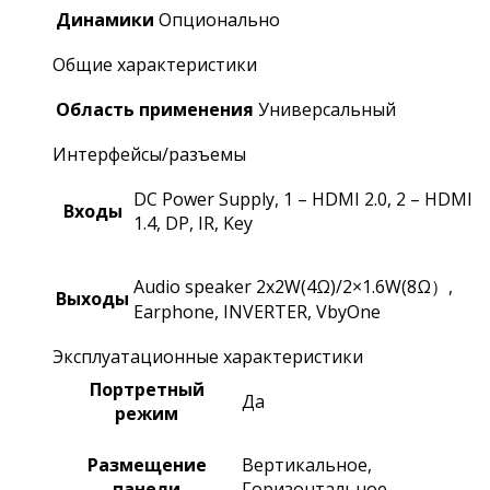
Динамики
Опционально
Общие характеристики
Область применения
Универсальный
Интерфейсы/разъемы
DC Power Supply, 1 – HDMI 2.0, 2 – HDMI
Входы
1.4, DP, IR, Key
Audio speaker 2x2W(4Ω)/2×1.6W(8Ω）,
Выходы
Earphone, INVERTER, VbyOne
Эксплуатационные характеристики
Портретный
Да
режим
Размещение
Вертикальное,
панели
Горизонтальное