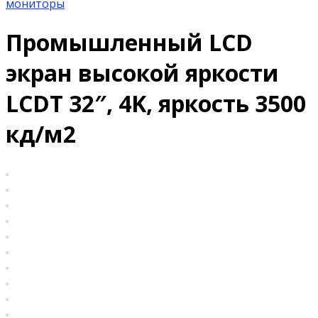
мониторы
Промышленный LCD
экран высокой яркости
LCDT 32″, 4K, яркость 3500
кд/м2