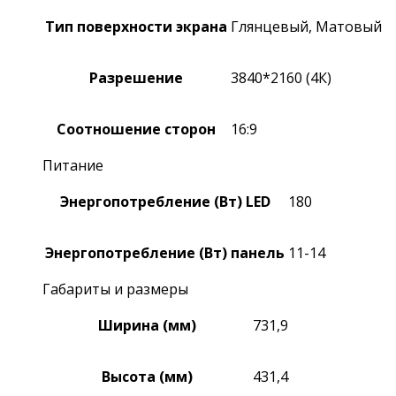
Тип поверхности экрана
Глянцевый, Матовый
Разрешение
3840*2160 (4К)
Соотношение сторон
16:9
Питание
Энергопотребление (Вт) LED
180
Энергопотребление (Вт) панель
11-14
Габариты и размеры
Ширина (мм)
731,9
Высота (мм)
431,4