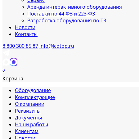
Сервис
Аренда интерактивного оборудования
Поставки по 44-ФЗ и 223-ФЗ
Разработка оборудования по ТЗ
Новости
Контакты
8 800 300 85 87
info@lcdtop.ru
0
Корзина
Оборудование
Комплектующие
О компании
Реквизиты
Документы
Наши работы
Клиентам
Новости