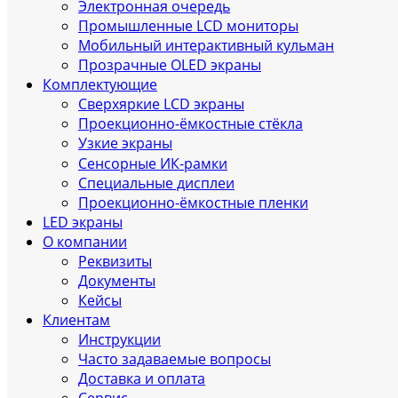
Электронная очередь
Промышленные LCD мониторы
Мобильный интерактивный кульман
Прозрачные OLED экраны
Комплектующие
Сверхяркие LCD экраны
Проекционно-ёмкостные стёкла
Узкие экраны
Сенсорные ИК‑рамки
Специальные дисплеи
Проекционно-ёмкостные пленки
LED экраны
О компании
Реквизиты
Документы
Кейсы
Клиентам
Инструкции
Часто задаваемые вопросы
Доставка и оплата