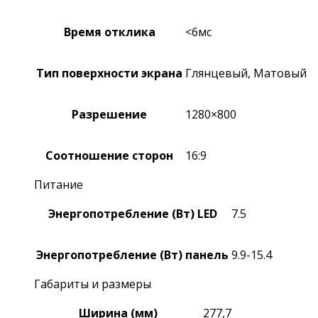
Время отклика
<6мс
Тип поверхности экрана
Глянцевый, Матовый
Разрешение
1280×800
Соотношение сторон
16:9
Питание
Энергопотребление (Вт) LED
7.5
Энергопотребление (Вт) панель
9.9-15.4
Габариты и размеры
Ширина (мм)
277,7