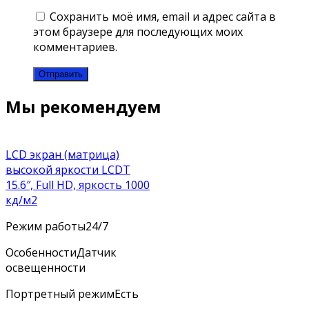
Сохранить моё имя, email и адрес сайта в
этом браузере для последующих моих
комментариев.
Мы рекомендуем
LCD экран (матрица)
высокой яркости LCDT
15.6″, Full HD, яркость 1000
кд/м2
Режим работы
24/7
Особенности
Датчик
освещенности
Портретный режим
Есть