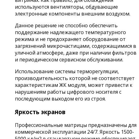
витринах. Как правило, для охлаждения
используются вентиляторы, обдувающие
электронные компоненты внешним воздухом.
Данное решение не способно обеспечить
поддержание надлежащего температурного
режима и не предохраняет оборудование от
загрязнений микрочастицами, содержащимися в
уличной атмосфере, даже при наличии фильтров
и периодическом сервисном обслуживании.
Использование системы терморегуляции,
производительность которой не соответствует
характеристикам ЖК модуля, может привести к
нарушениям работы цифрового носителя с
последующим выходом его из строя.
Яркость экранов
Профессиональные матрицы предназначены для
коммерческой эксплуатации 24/7. Яркость 1500-
5000 кд/м2 в стандартном режиме обеспечивает