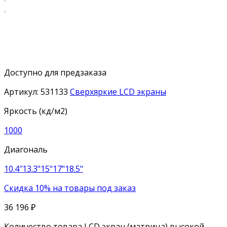
Доступно для предзаказа
Артикул:
531133
Сверхяркие LCD экраны
Яркость (кд/м2)
1000
Диагональ
10.4″
13.3"
15"
17"
18.5"
Скидка 10% на товары под заказ
36 196
₽
Количество товара LCD экран (матрица) высокой