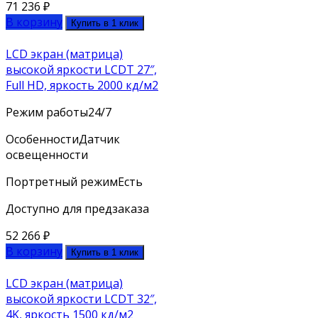
71 236
₽
В корзину
Купить в 1 клик
LCD экран (матрица)
высокой яркости LCDT 27″,
Full HD, яркость 2000 кд/м2
Режим работы
24/7
Особенности
Датчик
освещенности
Портретный режим
Есть
Доступно для предзаказа
52 266
₽
В корзину
Купить в 1 клик
LCD экран (матрица)
высокой яркости LCDT 32″,
4K, яркость 1500 кд/м2