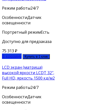
Режим работы
24/7
Особенности
Датчик
освещенности
Портретный режим
Есть
Доступно для предзаказа
75 313
₽
В корзину
Купить в 1 клик
LCD экран (матрица)
высокой яркости LCDT 32″,
Full HD, яркость 1500 кд/м2
Режим работы
24/7
Особенности
Датчик
освещенности