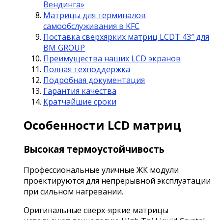
Вендинга»
Матрицы для терминалов
самообслуживания в KFC
Поставка сверхярких матриц LCDT 43″ для
BM GROUP
Преимущества наших LCD экранов
Полная техподдержка
Подробная документация
Гарантия качества
Кратчайшие сроки
Особенности LCD матриц
Высокая термоустойчивость
Профессиональные уличные ЖК модули
проектируются для непрерывной эксплуатации
при сильном нагревании.
Оригинальные сверх-яркие матрицы