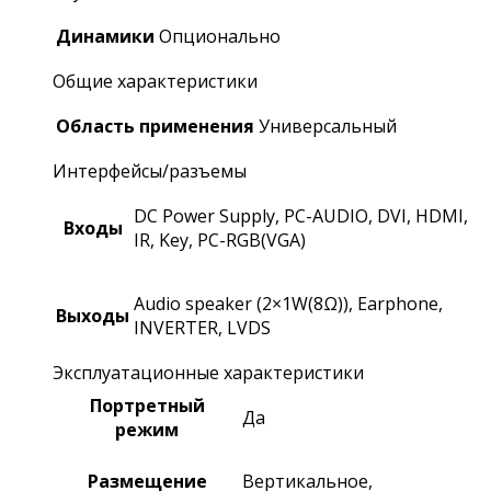
Динамики
Опционально
Общие характеристики
Область применения
Универсальный
Интерфейсы/разъемы
DC Power Supply, PC-AUDIO, DVI, HDMI,
Входы
IR, Key, PC-RGB(VGA)
Audio speaker (2×1W(8Ω)), Earphone,
Выходы
INVERTER, LVDS
Эксплуатационные характеристики
Портретный
Да
режим
Размещение
Вертикальное,