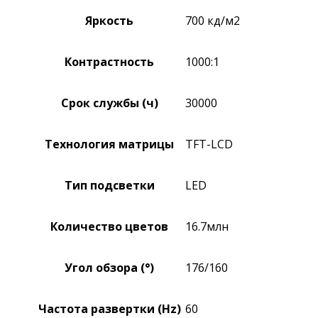
Яркость
700 кд/м2
Контрастность
1000:1
Срок службы (ч)
30000
Технология матрицы
TFT-LCD
Тип подсветки
LED
Количество цветов
16.7млн
Угол обзора (°)
176/160
Частота развертки (Hz)
60