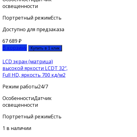
освещенности
Портретный режим
Есть
Доступно для предзаказа
67 689
₽
В корзину
Купить в 1 клик
LCD экран (матрица)
высокой яркости LCDT 32″,
Full HD, яркость 700 кд/м2
Режим работы
24/7
Особенности
Датчик
освещенности
Портретный режим
Есть
1 в наличии