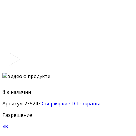
8 в наличии
Артикул:
235243
Сверхяркие LCD экраны
Разрешение
4K