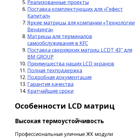
Реализованные проекты
Поставка комплектующих для «Гефест
Капитал»
Яркие матрицы для компании «Технологии
Вендинга»
Матрицы для терминалов
самообслуживания в KFC
Поставка сверхярких матриц LCDT 43″ для
BM GROUP
Преимущества наших LCD экранов
Полная техподдержка
Подробная документация
Гарантия качества
Кратчайшие сроки
Особенности LCD матриц
Высокая термоустойчивость
Профессиональные уличные ЖК модули