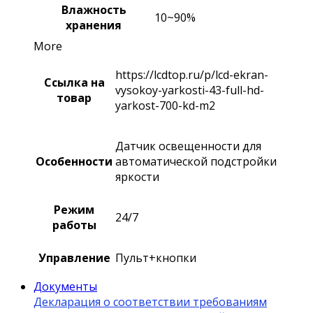
Влажность
10~90%
хранения
More
https://lcdtop.ru/p/lcd-ekran-
Ссылка на
vysokoy-yarkosti-43-full-hd-
товар
yarkost-700-kd-m2
Датчик освещенности для
Особенности
автоматической подстройки
яркости
Режим
24/7
работы
Управление
Пульт+кнопки
Документы
Декларация о соответствии требованиям