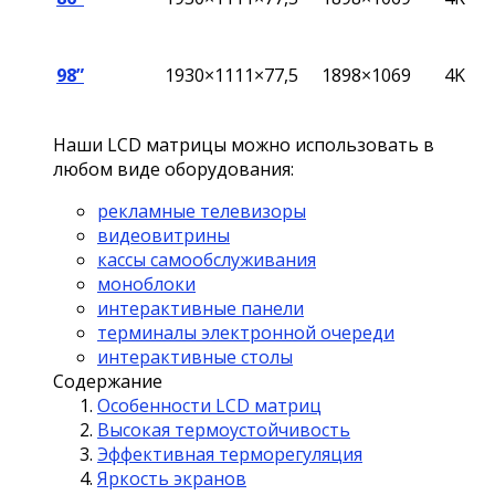
98”
1930×1111×77,5
1898×1069
4K
Наши LCD матрицы можно использовать в
любом виде оборудования:
рекламные телевизоры
видеовитрины
кассы самообслуживания
моноблоки
интерактивные панели
терминалы электронной очереди
интерактивные столы
Содержание
Особенности LCD матриц
Высокая термоустойчивость
Эффективная терморегуляция
Яркость экранов