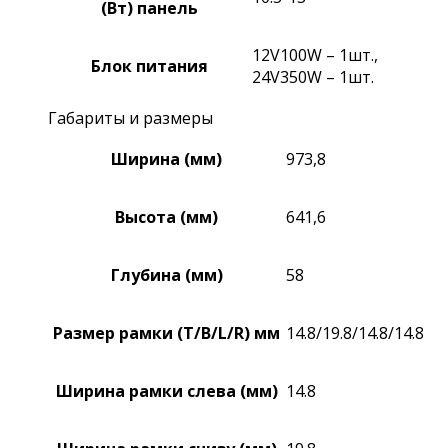
(Вт) панель
12V100W – 1шт.,
Блок питания
24V350W – 1шт.
Габариты и размеры
Ширина (мм)
973,8
Высота (мм)
641,6
Глубина (мм)
58
Размер рамки (T/B/L/R) мм
14.8/19.8/14.8/14.8
Ширина рамки слева (мм)
14.8