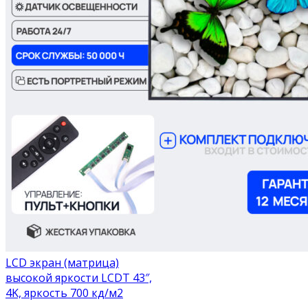
LCD экран (матрица)
высокой яркости LCDT 43″,
4K, яркость 700 кд/м2