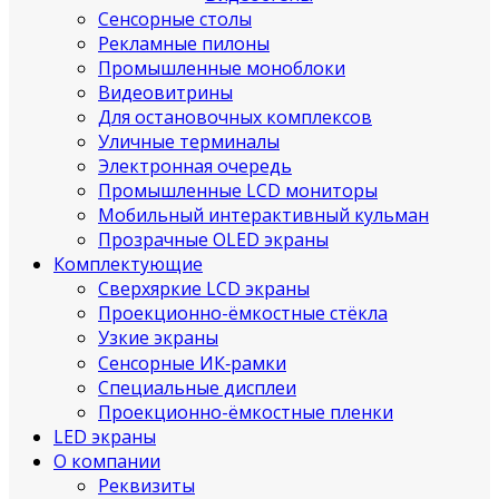
Сенсорные столы
Рекламные пилоны
Промышленные моноблоки
Видеовитрины
Для остановочных комплексов
Уличные терминалы
Электронная очередь
Промышленные LCD мониторы
Мобильный интерактивный кульман
Прозрачные OLED экраны
Комплектующие
Сверхяркие LCD экраны
Проекционно-ёмкостные стёкла
Узкие экраны
Сенсорные ИК‑рамки
Специальные дисплеи
Проекционно-ёмкостные пленки
LED экраны
О компании
Реквизиты