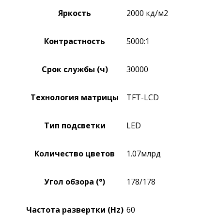
Яркость
2000 кд/м2
Контрастность
5000:1
Срок службы (ч)
30000
Технология матрицы
TFT-LCD
Тип подсветки
LED
Количество цветов
1.07млрд
Угол обзора (°)
178/178
Частота развертки (Hz)
60