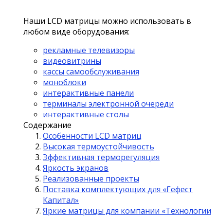
Наши LCD матрицы можно использовать в
любом виде оборудования:
рекламные телевизоры
видеовитрины
кассы самообслуживания
моноблоки
интерактивные панели
терминалы электронной очереди
интерактивные столы
Содержание
Особенности LCD матриц
Высокая термоустойчивость
Эффективная терморегуляция
Яркость экранов
Реализованные проекты
Поставка комплектующих для «Гефест
Капитал»
Яркие матрицы для компании «Технологии