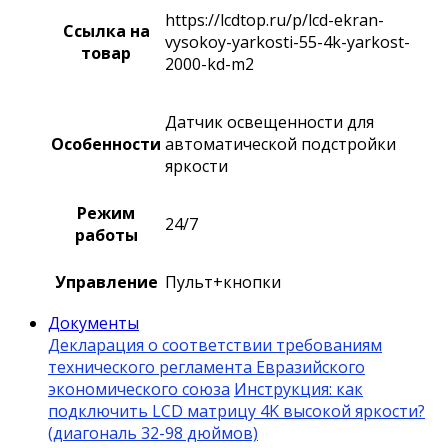
https://lcdtop.ru/p/lcd-ekran-
Ссылка на
vysokoy-yarkosti-55-4k-yarkost-
товар
2000-kd-m2
Датчик освещенности для
Особенности
автоматической подстройки
яркости
Режим
24/7
работы
Управление
Пульт+кнопки
Документы
Декларация о соответствии требованиям
технического регламента Евразийского
экономического союза
Инструкция: как
подключить LCD матрицу 4K высокой яркости?
(диагональ 32-98 дюймов)