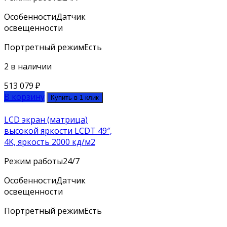
Особенности
Датчик
освещенности
Портретный режим
Есть
2 в наличии
513 079
₽
В корзину
Купить в 1 клик
LCD экран (матрица)
высокой яркости LCDT 49″,
4K, яркость 2000 кд/м2
Режим работы
24/7
Особенности
Датчик
освещенности
Портретный режим
Есть