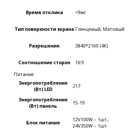
Время отклика
<9мс
Тип поверхности экрана
Глянцевый, Матовый
Разрешение
3840*2160 (4К)
Соотношение сторон
16:9
Питание
Энергопотребление
217
(Вт) LED
Энергопотребление
15-19
(Вт) панель
12V100W – 1шт.,
Блок питания
24V350W – 1шт.