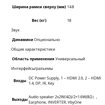
Ширина рамки сверху (мм)
14.8
Вес (кг)
18
Звук
Динамики
Опционально
Общие характеристики
Область применения
Универсальный
Интерфейсы/разъемы
DC Power Supply, 1 – HDMI 2.0, 2 – HDMI
Входы
1.4, DP, IR, Key
Audio speaker 2x2W(4Ω)/2×1.6W(8Ω）,
Выходы
Earphone, INVERTER, VbyOne