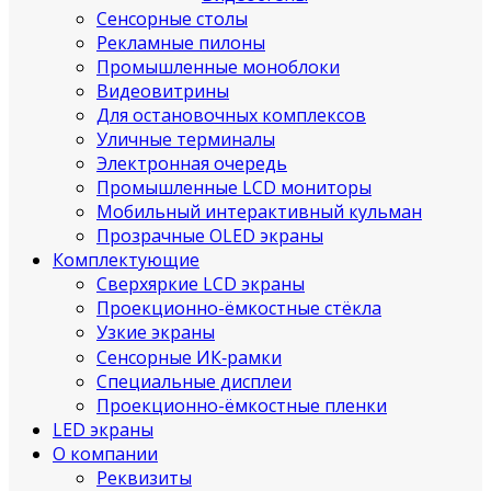
Сенсорные столы
Рекламные пилоны
Промышленные моноблоки
Видеовитрины
Для остановочных комплексов
Уличные терминалы
Электронная очередь
Промышленные LCD мониторы
Мобильный интерактивный кульман
Прозрачные OLED экраны
Комплектующие
Сверхяркие LCD экраны
Проекционно-ёмкостные стёкла
Узкие экраны
Сенсорные ИК‑рамки
Специальные дисплеи
Проекционно-ёмкостные пленки
LED экраны
О компании
Реквизиты