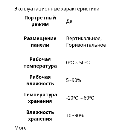
Эксплуатационные характеристики
Портретный
Да
режим
Размещение
Вертикальное,
панели
Горизонтальное
Рабочая
0℃～50℃
температура
Рабочая
5~90%
влажность
Температура
-20℃～60℃
хранения
Влажность
10~90%
хранения
More