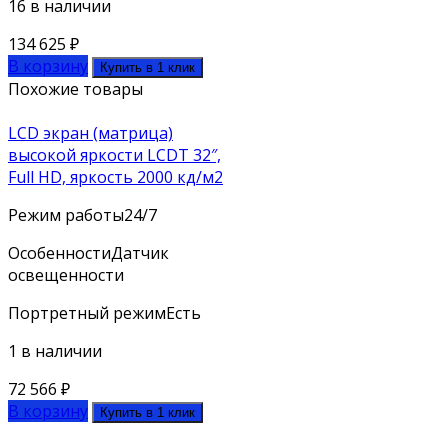
16 в наличии
134 625
₽
В корзину
Купить в 1 клик
Похожие товары
LCD экран (матрица)
высокой яркости LCDT 32″,
Full HD, яркость 2000 кд/м2
Режим работы
24/7
Особенности
Датчик
освещенности
Портретный режим
Есть
1 в наличии
72 566
₽
В корзину
Купить в 1 клик