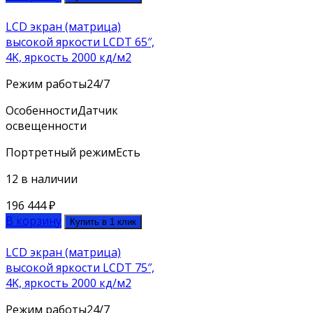
LCD экран (матрица)
высокой яркости LCDT 65″,
4K, яркость 2000 кд/м2
Режим работы
24/7
Особенности
Датчик
освещенности
Портретный режим
Есть
12 в наличии
196 444
₽
В корзину
Купить в 1 клик
LCD экран (матрица)
высокой яркости LCDT 75″,
4K, яркость 2000 кд/м2
Режим работы
24/7