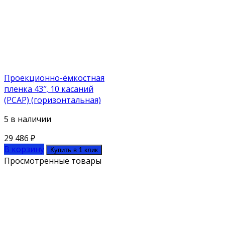
Проекционно-ёмкостная
пленка 43″, 10 касаний
(PCAP) (горизонтальная)
5 в наличии
29 486
₽
В корзину
Купить в 1 клик
Просмотренные товары