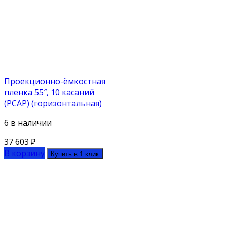
Проекционно-ёмкостная
пленка 55″, 10 касаний
(PCAP) (горизонтальная)
6 в наличии
37 603
₽
В корзину
Купить в 1 клик