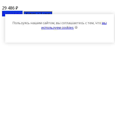
29 486
₽
В корзину
Купить в 1 клик
Пользуясь нашим сайтом, вы соглашаетесь с тем, что
мы
используем cookies
🍪
Ок