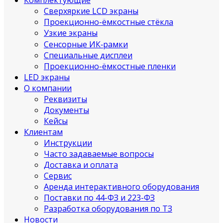
Комплектующие
Сверхяркие LCD экраны
Проекционно-ёмкостные стёкла
Узкие экраны
Сенсорные ИК‑рамки
Специальные дисплеи
Проекционно-ёмкостные пленки
LED экраны
О компании
Реквизиты
Документы
Кейсы
Клиентам
Инструкции
Часто задаваемые вопросы
Доставка и оплата
Сервис
Аренда интерактивного оборудования
Поставки по 44-ФЗ и 223-ФЗ
Разработка оборудования по ТЗ
Новости