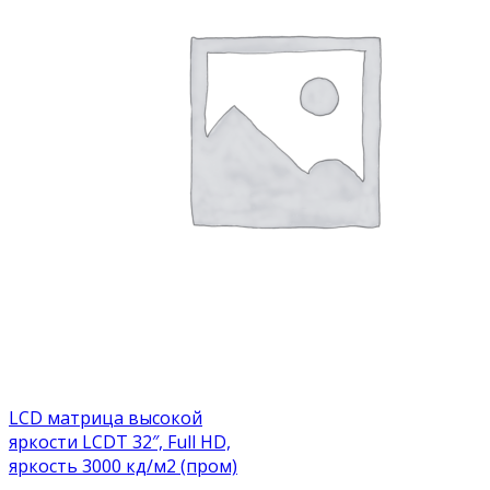
LCD матрица высокой
яркости LCDT 32″, Full HD,
яркость 3000 кд/м2 (пром)