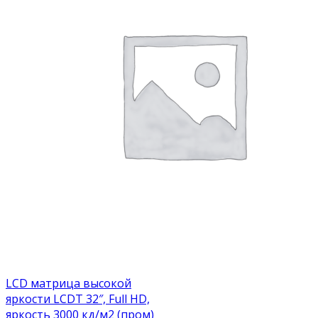
LCD матрица высокой
яркости LCDT 32″, Full HD,
яркость 3000 кд/м2 (пром)