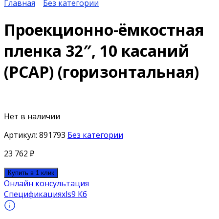
Главная
Без категории
Проекционно-ёмкостная
пленка 32″, 10 касаний
(PCAP) (горизонтальная)
Нет в наличии
Артикул:
891793
Без категории
23 762
₽
Купить в 1 клик
Онлайн консультация
Спецификация
xls
9 Кб