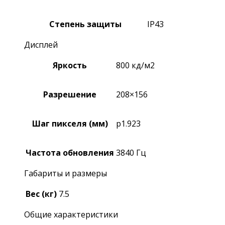
Степень защиты
IP43
Дисплей
Яркость
800 кд/м2
Разрешение
208×156
Шаг пикселя (мм)
p1.923
Частота обновления
3840 Гц
Габариты и размеры
Вес (кг)
7.5
Общие характеристики