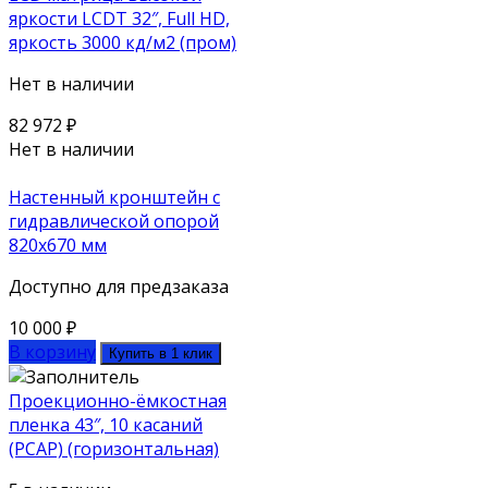
яркости LCDT 32″, Full HD,
яркость 3000 кд/м2 (пром)
Нет в наличии
82 972
₽
Нет в наличии
Настенный кронштейн с
гидравлической опорой
820х670 мм
Доступно для предзаказа
10 000
₽
В корзину
Купить в 1 клик
Проекционно-ёмкостная
пленка 43″, 10 касаний
(PCAP) (горизонтальная)