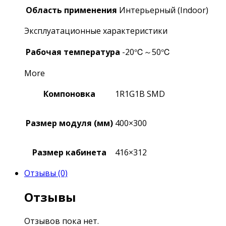
Область применения
Интерьерный (Indoor)
Эксплуатационные характеристики
Рабочая температура
-20℃～50℃
More
Компоновка
1R1G1B SMD
Размер модуля (мм)
400×300
Размер кабинета
416×312
Отзывы (0)
Отзывы
Отзывов пока нет.