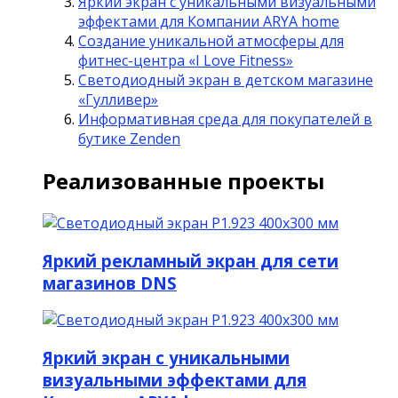
Яркий экран с уникальными визуальными
эффектами для Компании ARYA home
Создание уникальной атмосферы для
фитнес-центра «I Love Fitness»
Светодиодный экран в детском магазине
«Гулливер»
Информативная среда для покупателей в
бутике Zenden
Реализованные проекты
Яркий рекламный экран для сети
магазинов DNS
Яркий экран с уникальными
визуальными эффектами для