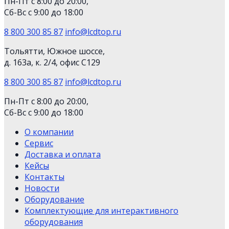
Пн-Пт с 8:00 до 20:00,
Сб-Вс с 9:00 до 18:00
8 800 300 85 87
info@lcdtop.ru
Тольятти, Южное шоссе,
д. 163а, к. 2/4, офис С129
8 800 300 85 87
info@lcdtop.ru
Пн-Пт с 8:00 до 20:00,
Сб-Вс с 9:00 до 18:00
О компании
Сервис
Доставка и оплата
Кейсы
Контакты
Новости
Оборудование
Комплектующие для интерактивного
оборудования