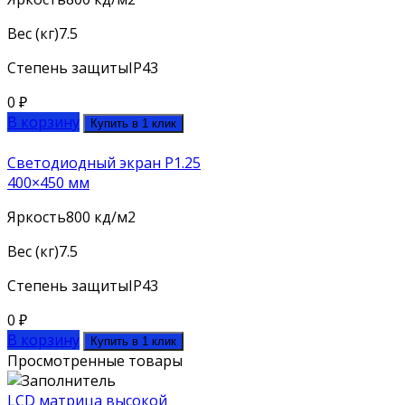
Вес (кг)
7.5
Степень защиты
IP43
0
₽
В корзину
Купить в 1 клик
Светодиодный экран P1.25
400×450 мм
Яркость
800 кд/м2
Вес (кг)
7.5
Степень защиты
IP43
0
₽
В корзину
Купить в 1 клик
Просмотренные товары
LCD матрица высокой