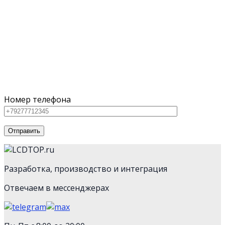
Поможем выбрать оборудование
под ваш бюджет
Для наших клиентов мы предлагаем как серийное
оборудование из каталога, так и нестандартную
технику
Номер телефона
Разработка, производство и интеграция
Отвечаем в мессенджерах