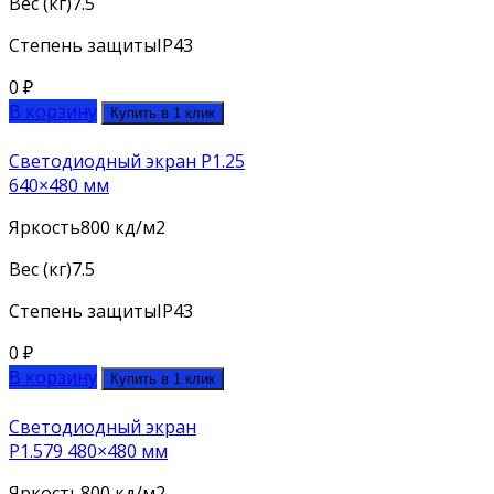
Вес (кг)
7.5
Степень защиты
IP43
0
₽
В корзину
Купить в 1 клик
Светодиодный экран P1.25
640×480 мм
Яркость
800 кд/м2
Вес (кг)
7.5
Степень защиты
IP43
0
₽
В корзину
Купить в 1 клик
Светодиодный экран
P1.579 480×480 мм
Яркость
800 кд/м2