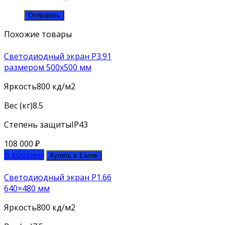
Похожие товары
Светодиодный экран P3.91
размером 500х500 мм
Яркость
800 кд/м2
Вес (кг)
8.5
Степень защиты
IP43
108 000
₽
В корзину
Купить в 1 клик
Светодиодный экран P1.66
640×480 мм
Яркость
800 кд/м2