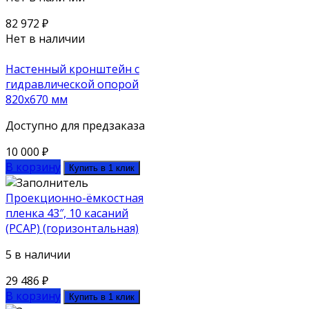
82 972
₽
Нет в наличии
Настенный кронштейн с
гидравлической опорой
820х670 мм
Доступно для предзаказа
10 000
₽
В корзину
Купить в 1 клик
Проекционно-ёмкостная
пленка 43″, 10 касаний
(PCAP) (горизонтальная)
5 в наличии
29 486
₽
В корзину
Купить в 1 клик