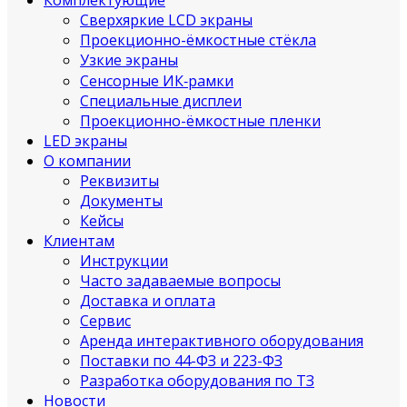
Комплектующие
Сверхяркие LCD экраны
Проекционно-ёмкостные стёкла
Узкие экраны
Сенсорные ИК‑рамки
Специальные дисплеи
Проекционно-ёмкостные пленки
LED экраны
О компании
Реквизиты
Документы
Кейсы
Клиентам
Инструкции
Часто задаваемые вопросы
Доставка и оплата
Сервис
Аренда интерактивного оборудования
Поставки по 44-ФЗ и 223-ФЗ
Разработка оборудования по ТЗ
Новости