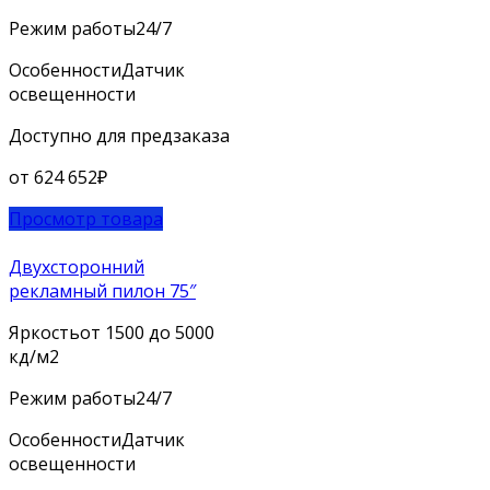
Режим работы
24/7
Особенности
Датчик
освещенности
Доступно для предзаказа
от
624 652
₽
Просмотр товара
Двухсторонний
рекламный пилон 75″
Яркость
от 1500 до 5000
кд/м2
Режим работы
24/7
Особенности
Датчик
освещенности