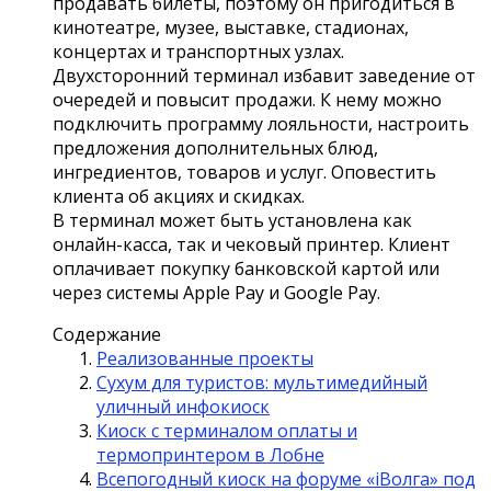
продавать билеты, поэтому он пригодиться в
кинотеатре, музее, выставке, стадионах,
концертах и транспортных узлах.
Двухсторонний терминал избавит заведение от
очередей и повысит продажи. К нему можно
подключить программу лояльности, настроить
предложения дополнительных блюд,
ингредиентов, товаров и услуг. Оповестить
клиента об акциях и скидках.
В терминал может быть установлена как
онлайн-касса, так и чековый принтер. Клиент
оплачивает покупку банковской картой или
через системы Apple Pay и Google Pay.
Содержание
Реализованные проекты
Сухум для туристов: мультимедийный
уличный инфокиоск
Киоск с терминалом оплаты и
термопринтером в Лобне
Всепогодный киоск на форуме «iВолга» под