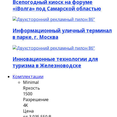
Всепогодный киоск на форуме
«iВолга» под Самарской областью
Информационный уличный терминал
в парке, г. Москва
Инновационные технологии для
туризма в Железноводске
Комплектации
Minimal
Яркость
1500
Разрешение
4K
Цена
от 3 035 550 ₽