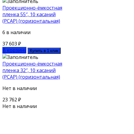
Проекционно-ёмкостная
пленка 55″, 10 касаний
(PCAP) (горизонтальная)
6 в наличии
37 603
₽
В корзину
Купить в 1 клик
Проекционно-ёмкостная
пленка 32″, 10 касаний
(PCAP) (горизонтальная)
Нет в наличии
23 762
₽
Нет в наличии
Поможем выбрать оборудование
под ваш бюджет