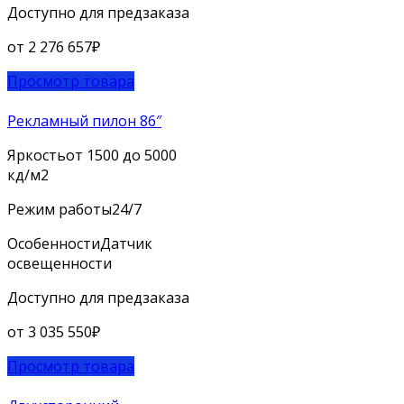
Доступно для предзаказа
от
2 276 657
₽
Просмотр товара
Рекламный пилон 86″
Яркость
от 1500 до 5000
кд/м2
Режим работы
24/7
Особенности
Датчик
освещенности
Доступно для предзаказа
от
3 035 550
₽
Просмотр товара