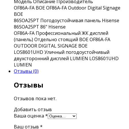
Модель
Описание
Производитель
OF86A-FA
BOE OF86A-FA Outdoor Digital Signage
BOE
86SOA25PT
Погодоустойчивая панель Hisense
86SOA25PT 86"
Hisense
OF86A-FA
Профессиональный ЖК дисплей
(панель) Отдельно стоящий BOE OF86A-FA
OUTDOOR DIGITAL SIGNAGE
BOE
LOS8601UHD
Уличный погодоустойчивый
двухсторонний дисплей LUMIEN LOS8601UHD
LUMIEN
Отзывы (0)
Отзывы
Отзывов пока нет.
Добавить отзыв
Ваша оценка
*
Ваш отзыв
*