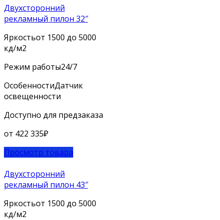
Двухсторонний
рекламный пилон 32″
Яркость
от 1500 до 5000
кд/м2
Режим работы
24/7
Особенности
Датчик
освещенности
Доступно для предзаказа
от
422 335
₽
Просмотр товара
Двухсторонний
рекламный пилон 43″
Яркость
от 1500 до 5000
кд/м2