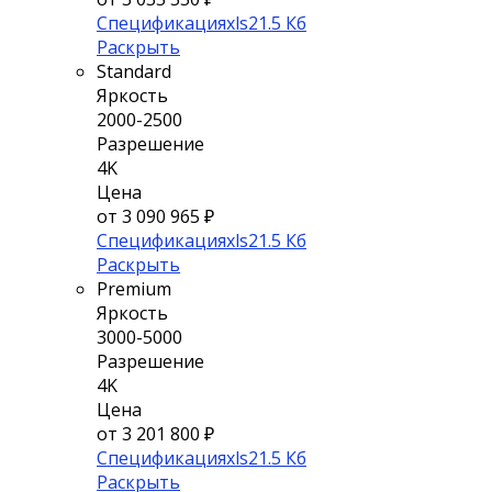
Спецификация
xls
21.5 Кб
Раскрыть
Standard
Яркость
2000-2500
Разрешение
4K
Цена
от 3 090 965 ₽
Спецификация
xls
21.5 Кб
Раскрыть
Premium
Яркость
3000-5000
Разрешение
4K
Цена
от 3 201 800 ₽
Спецификация
xls
21.5 Кб
Раскрыть