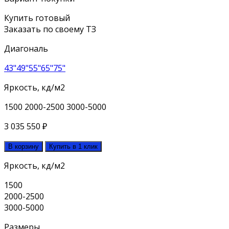
Купить готовый
Заказать по своему ТЗ
Диагональ
43"
49"
55"
65"
75"
Яркость, кд/м2
1500
2000-2500
3000-5000
3 035 550
₽
В корзину
Купить в 1 клик
Яркость, кд/м2
1500
2000-2500
3000-5000
Размеры