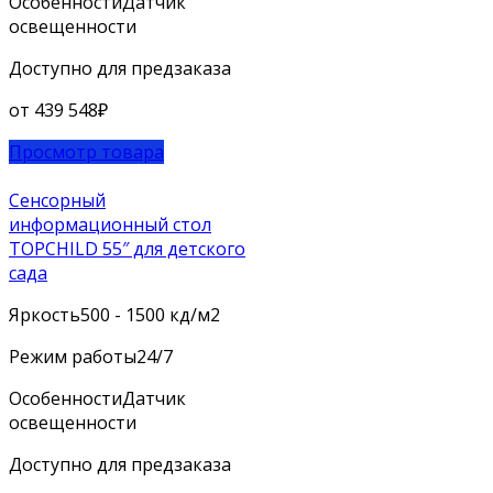
Особенности
Датчик
освещенности
Доступно для предзаказа
от
439 548
₽
Просмотр товара
Сенсорный
информационный стол
TOPCHILD 55″ для детского
сада
Яркость
500 - 1500 кд/м2
Режим работы
24/7
Особенности
Датчик
освещенности
Доступно для предзаказа