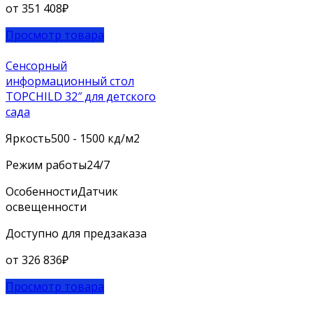
от
351 408
₽
Просмотр товара
Сенсорный
информационный стол
TOPCHILD 32″ для детского
сада
Яркость
500 - 1500 кд/м2
Режим работы
24/7
Особенности
Датчик
освещенности
Доступно для предзаказа
от
326 836
₽
Просмотр товара