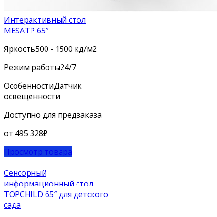
Интерактивный стол
MESATP 65″
Яркость
500 - 1500 кд/м2
Режим работы
24/7
Особенности
Датчик
освещенности
Доступно для предзаказа
от
495 328
₽
Просмотр товара
Сенсорный
информационный стол
TOPCHILD 65″ для детского
сада