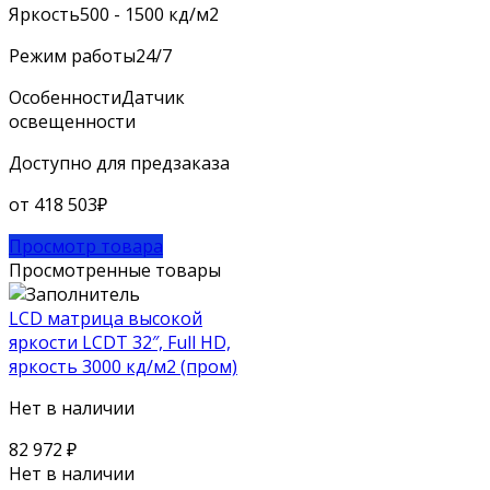
Яркость
500 - 1500 кд/м2
Режим работы
24/7
Особенности
Датчик
освещенности
Доступно для предзаказа
от
418 503
₽
Просмотр товара
Просмотренные товары
LCD матрица высокой
яркости LCDT 32″, Full HD,
яркость 3000 кд/м2 (пром)
Нет в наличии
82 972
₽
Нет в наличии