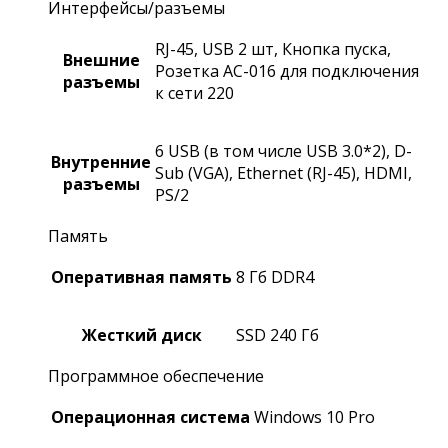
Интерфейсы/разъемы
RJ-45, USB 2 шт, Кнопка пуска,
Внешние
Розетка АС-016 для подключения
разъемы
к сети 220
6 USB (в том числе USB 3.0*2), D-
Внутренние
Sub (VGA), Ethernet (RJ-45), HDMI,
разъемы
PS/2
Память
Оперативная память
8 Гб DDR4
Жесткий диск
SSD 240 Гб
Программное обеспечение
Операционная система
Windows 10 Pro