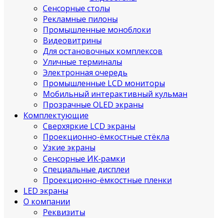
Сенсорные столы
Рекламные пилоны
Промышленные моноблоки
Видеовитрины
Для остановочных комплексов
Уличные терминалы
Электронная очередь
Промышленные LCD мониторы
Мобильный интерактивный кульман
Прозрачные OLED экраны
Комплектующие
Сверхяркие LCD экраны
Проекционно-ёмкостные стёкла
Узкие экраны
Сенсорные ИК‑рамки
Специальные дисплеи
Проекционно-ёмкостные пленки
LED экраны
О компании
Реквизиты