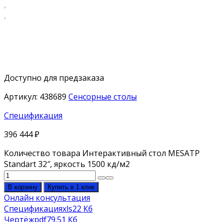
Доступно для предзаказа
Артикул:
438689
Сенсорные столы
Спецификация
396 444
₽
Количество товара Интерактивный стол MESATP
Standart 32″, яркость 1500 кд/м2
В корзину
Купить в 1 клик
Онлайн консультация
Спецификация
xls
22 Кб
Чертёж
pdf
79.51 Кб