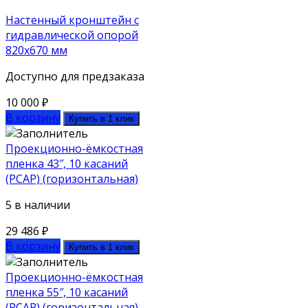
Настенный кронштейн с
гидравлической опорой
820х670 мм
Доступно для предзаказа
10 000
₽
В корзину
Купить в 1 клик
Проекционно-ёмкостная
пленка 43″, 10 касаний
(PCAP) (горизонтальная)
5 в наличии
29 486
₽
В корзину
Купить в 1 клик
Проекционно-ёмкостная
пленка 55″, 10 касаний
(PCAP) (горизонтальная)