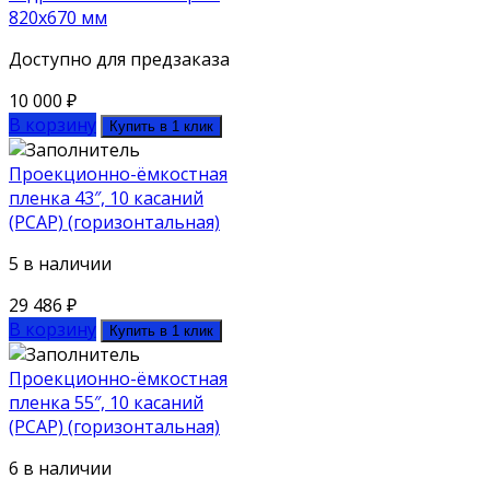
820х670 мм
Доступно для предзаказа
10 000
₽
В корзину
Купить в 1 клик
Проекционно-ёмкостная
пленка 43″, 10 касаний
(PCAP) (горизонтальная)
5 в наличии
29 486
₽
В корзину
Купить в 1 клик
Проекционно-ёмкостная
пленка 55″, 10 касаний
(PCAP) (горизонтальная)
6 в наличии