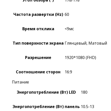
Угол обзора (°)
178/178
Частота развертки (Hz)
60
Время отклика
<9мс
Тип поверхности экрана
Глянцевый, Матовый
Разрешение
1920*1080 (FHD)
Соотношение сторон
16:9
Питание
Энергопотребление (Вт) LED
180
Энергопотребление (Вт) панель
10.5-13