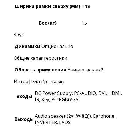
Ширина рамки сверху (мм)
14.8
Вес (кг)
15
Звук
Динамики
Опционально
Общие характеристики
Область применения
Универсальный
Интерфейсы/разъемы
DC Power Supply, PC-AUDIO, DVI, HDMI,
Входы
IR, Key, PC-RGB(VGA)
Audio speaker (2×1W(8Ω)), Earphone,
Выходы
INVERTER, LVDS