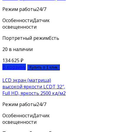
Режим работы
24/7
Особенности
Датчик
освещенности
Портретный режим
Есть
20 в наличии
134 625
₽
В корзину
Купить в 1 клик
LCD экран (матрица)
высокой яркости LCDT 32″,
Full HD, яркость 2500 кд/м2
Режим работы
24/7
Особенности
Датчик
освещенности