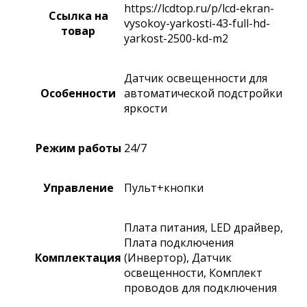
https://lcdtop.ru/p/lcd-ekran-
Ссылка на
vysokoy-yarkosti-43-full-hd-
товар
yarkost-2500-kd-m2
Датчик освещенности для
Особенности
автоматической подстройки
яркости
Режим работы
24/7
Управление
Пульт+кнопки
Плата питания, LED драйвер,
Плата подключения
Комплектация
(Инвертор), Датчик
освещенности, Комплект
проводов для подключения