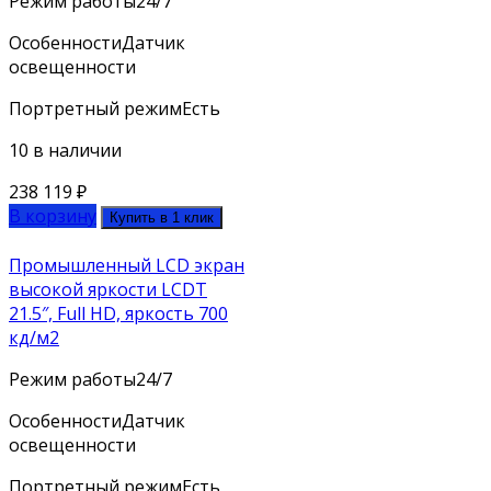
Режим работы
24/7
Особенности
Датчик
освещенности
Портретный режим
Есть
10 в наличии
238 119
₽
В корзину
Купить в 1 клик
Промышленный LCD экран
высокой яркости LCDT
21.5″, Full HD, яркость 700
кд/м2
Режим работы
24/7
Особенности
Датчик
освещенности
Портретный режим
Есть