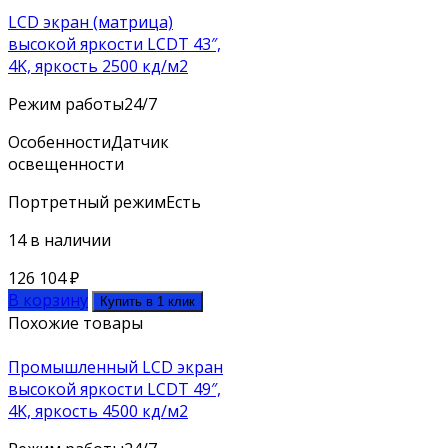
LCD экран (матрица)
высокой яркости LCDT 43″,
4K, яркость 2500 кд/м2
Режим работы
24/7
Особенности
Датчик
освещенности
Портретный режим
Есть
14 в наличии
126 104
₽
В корзину
Купить в 1 клик
Похожие товары
Промышленный LCD экран
высокой яркости LCDT 49″,
4K, яркость 4500 кд/м2