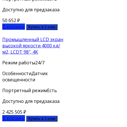
Доступно для предзаказа
50 652
₽
В корзину
Купить в 1 клик
Промышленный LCD экран
высокой яркости 4000 кд/
м2, LCDT 98″, 4K
Режим работы
24/7
Особенности
Датчик
освещенности
Портретный режим
Есть
Доступно для предзаказа
2 425 505
₽
В корзину
Купить в 1 клик