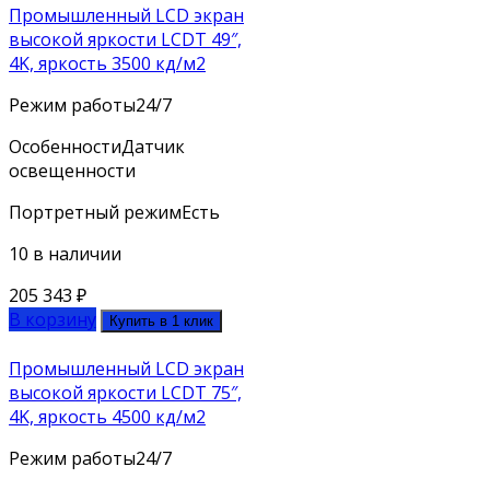
Промышленный LCD экран
высокой яркости LCDT 49″,
4K, яркость 3500 кд/м2
Режим работы
24/7
Особенности
Датчик
освещенности
Портретный режим
Есть
10 в наличии
205 343
₽
В корзину
Купить в 1 клик
Промышленный LCD экран
высокой яркости LCDT 75″,
4K, яркость 4500 кд/м2
Режим работы
24/7