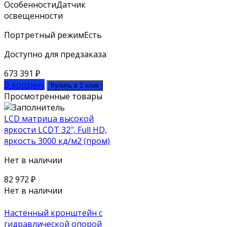
Особенности
Датчик
освещенности
Портретный режим
Есть
Доступно для предзаказа
673 391
₽
В корзину
Купить в 1 клик
Просмотренные товары
LCD матрица высокой
яркости LCDT 32″, Full HD,
яркость 3000 кд/м2 (пром)
Нет в наличии
82 972
₽
Нет в наличии
Настенный кронштейн с
гидравлической опорой