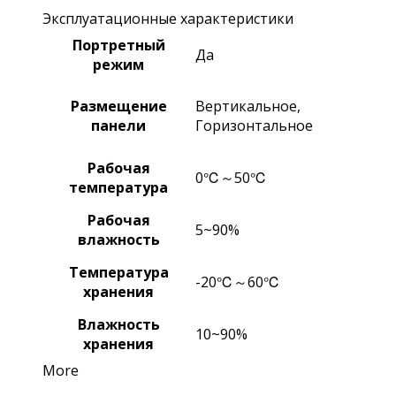
Эксплуатационные характеристики
Портретный
Да
режим
Размещение
Вертикальное,
панели
Горизонтальное
Рабочая
0℃～50℃
температура
Рабочая
5~90%
влажность
Температура
-20℃～60℃
хранения
Влажность
10~90%
хранения
More