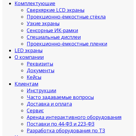
Комплектующие
Сверхяркие LCD экраны
Проекционно-ёмкостные стёкла
Узкие экраны
Сенсорные ИК‑рамки
Специальные дисплеи
Проекционно-ёмкостные пленки
LED экраны
О компании
Реквизиты
Документы
Кейсы
Клиентам
Инструкции
Часто задаваемые вопросы
Доставка и оплата
Сервис
Аренда интерактивного оборудования
Поставки по 44-ФЗ и 223-ФЗ
Разработка оборудования по ТЗ