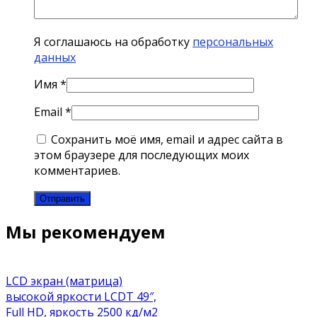
Я соглашаюсь на обработку
персональных
данных
Имя
*
Email
*
Сохранить моё имя, email и адрес сайта в
этом браузере для последующих моих
комментариев.
Мы рекомендуем
LCD экран (матрица)
высокой яркости LCDT 49″,
Full HD, яркость 2500 кд/м2