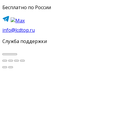
Бесплатно по России
info@lcdtop.ru
Служба поддержки