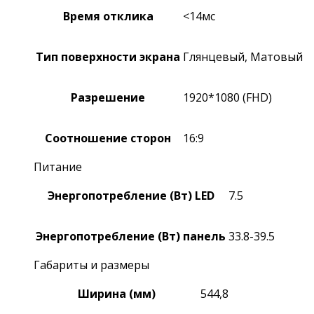
Время отклика
<14мс
Тип поверхности экрана
Глянцевый, Матовый
Разрешение
1920*1080 (FHD)
Соотношение сторон
16:9
Питание
Энергопотребление (Вт) LED
7.5
Энергопотребление (Вт) панель
33.8-39.5
Габариты и размеры
Ширина (мм)
544,8