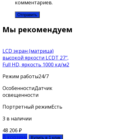
комментариев.
Мы рекомендуем
LCD экран (матрица)
высокой яркости LCDT 27″,
Full HD, яркость 1000 кд/м2
Режим работы
24/7
Особенности
Датчик
освещенности
Портретный режим
Есть
3 в наличии
48 206
₽
В корзину
Купить в 1 клик