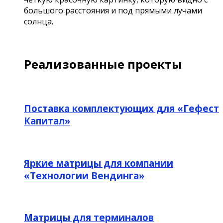
большого расстояния и под прямыми лучами
солнца.
Реализованные проекты
Поставка комплектующих для «Гефест
Капитал»
Яркие матрицы для компании
«Технологии Вендинга»
Матрицы для терминалов