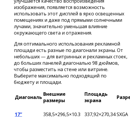
улучшается качество воспроизведения
изображения, появляется возможность
использовать этот дисплей в ярко освещенных
помещениях и даже под прямыми солнечными
лучами, значительно уменьшая влияние
окружающего света и отражения.
Для оптимального использования рекламной
площади есть разные по диагонали экраны. От
небольших — для витринных и рекламных стоек,
до больших панелей диагональю 98 дюймов,
чтобы разместить на стене или витрине.
Выберите максимально подходящий по
бюджету и площади.
Внешние
Площадь
Диагональ
Разр
размеры
экрана
17”
358,5×296,5×10.3
337,92×270,34
SXGA