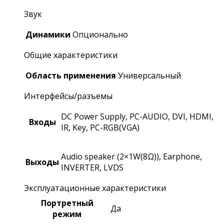
Звук
Динамики
Опционально
Общие характеристики
Область применения
Универсальный
Интерфейсы/разъемы
DC Power Supply, PC-AUDIO, DVI, HDMI,
Входы
IR, Key, PC-RGB(VGA)
Audio speaker (2×1W(8Ω)), Earphone,
Выходы
INVERTER, LVDS
Эксплуатационные характеристики
Портретный
Да
режим