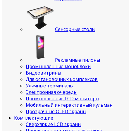
Сенсорные столы
Рекламные пилоны
Промышленные моноблоки
Видеовитрины
Для остановочных комплексов
Уличные терминалы
Электронная очередь
Промышленные LCD мониторы
Мобильный интерактивный кульман
Прозрачные OLED экраны
Комплектующие
Сверхяркие LCD экраны
Проекционно-ёмкостные стёкла