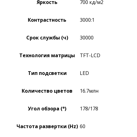
Яркость
700 кд/м2
Контрастность
3000:1
Срок службы (ч)
30000
Технология матрицы
TFT-LCD
Тип подсветки
LED
Количество цветов
16.7млн
Угол обзора (°)
178/178
Частота развертки (Hz)
60