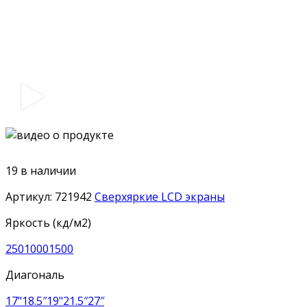
19 в наличии
Артикул:
721942
Сверхяркие LCD экраны
Яркость (кд/м2)
250
1000
1500
Диагональ
17"
18.5″
19"
21.5″
27″