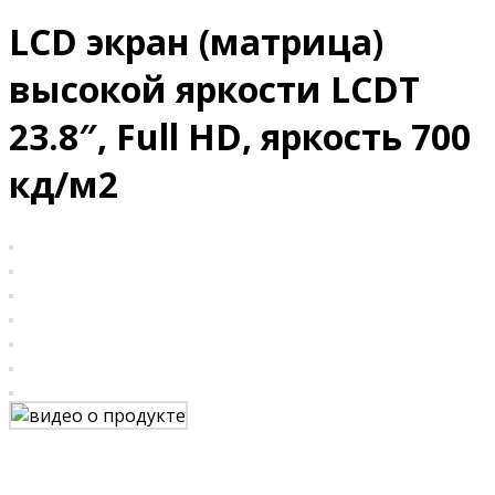
LCD экран (матрица)
высокой яркости LCDT
23.8″, Full HD, яркость 700
кд/м2