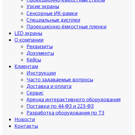
Узкие экраны
Сенсорные ИК‑рамки
Специальные дисплеи
Проекционно-ёмкостные пленки
LED экраны
О компании
Реквизиты
Документы
Кейсы
Клиентам
Инструкции
Часто задаваемые вопросы
Доставка и оплата
Сервис
Аренда интерактивного оборудования
Поставки по 44-ФЗ и 223-ФЗ
Разработка оборудования по ТЗ
Новости
Контакты