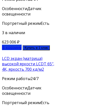
Особенности
Датчик
освещенности
Портретный режим
Есть
3 в наличии
623 006
₽
В корзину
Купить в 1 клик
LCD экран (матрица)
высокой яркости LCDT 65″,
4K, яркость 700 кд/м2
Режим работы
24/7
Особенности
Датчик
освещенности
Портретный режим
Есть