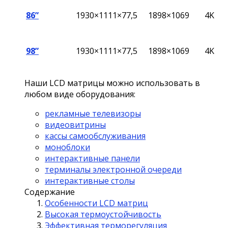
86”
1930×1111×77,5
1898×1069
4K
98”
1930×1111×77,5
1898×1069
4K
Наши LCD матрицы можно использовать в
любом виде оборудования:
рекламные телевизоры
видеовитрины
кассы самообслуживания
моноблоки
интерактивные панели
терминалы электронной очереди
интерактивные столы
Содержание
Особенности LCD матриц
Высокая термоустойчивость
Эффективная терморегуляция