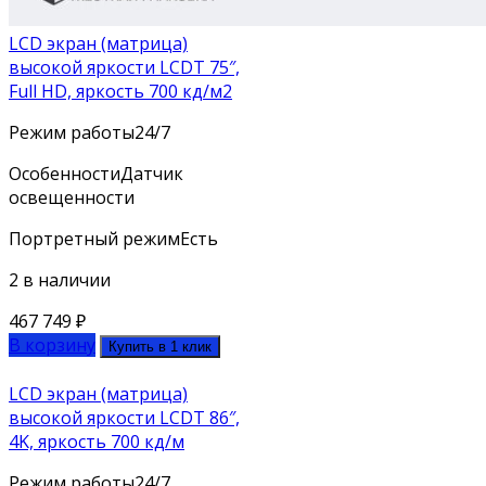
LCD экран (матрица)
высокой яркости LCDT 75″,
Full HD, яркость 700 кд/м2
Режим работы
24/7
Особенности
Датчик
освещенности
Портретный режим
Есть
2 в наличии
467 749
₽
В корзину
Купить в 1 клик
LCD экран (матрица)
высокой яркости LCDT 86″,
4K, яркость 700 кд/м
Режим работы
24/7