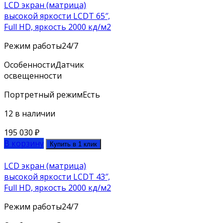
LCD экран (матрица)
высокой яркости LCDT 65″,
Full HD, яркость 2000 кд/м2
Режим работы
24/7
Особенности
Датчик
освещенности
Портретный режим
Есть
12 в наличии
195 030
₽
В корзину
Купить в 1 клик
LCD экран (матрица)
высокой яркости LCDT 43″,
Full HD, яркость 2000 кд/м2
Режим работы
24/7