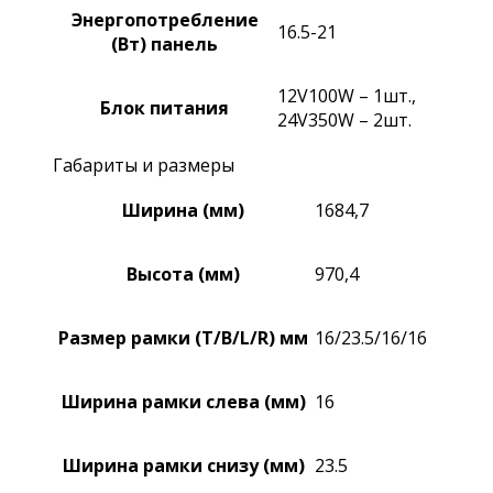
Энергопотребление
16.5-21
(Вт) панель
12V100W – 1шт.,
Блок питания
24V350W – 2шт.
Габариты и размеры
Ширина (мм)
1684,7
Высота (мм)
970,4
Размер рамки (T/B/L/R) мм
16/23.5/16/16
Ширина рамки слева (мм)
16
Ширина рамки снизу (мм)
23.5