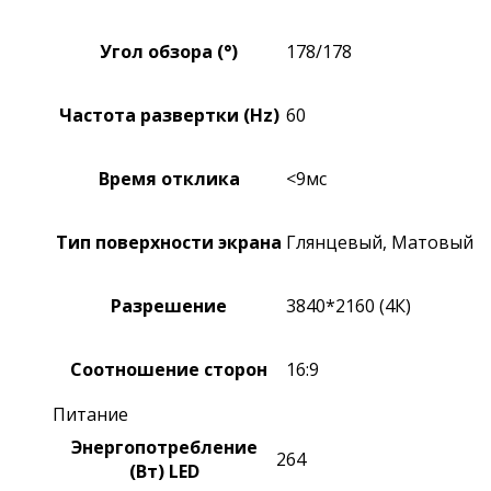
Угол обзора (°)
178/178
Частота развертки (Hz)
60
Время отклика
<9мс
Тип поверхности экрана
Глянцевый, Матовый
Разрешение
3840*2160 (4К)
Соотношение сторон
16:9
Питание
Энергопотребление
264
(Вт) LED