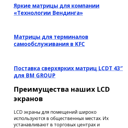
Яркие матрицы для компании
«Технологии Вендинга»
Матрицы для терминалов
самообслуживания в KFC
Поставка сверхярких матриц LCDT 43″
для BM GROUP
Преимущества наших LCD
экранов
LCD экраны для помещений широко
используются в общественных местах. Их
устанавливают в торговых центрах и