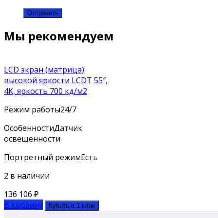
Мы рекомендуем
LCD экран (матрица)
высокой яркости LCDT 55″,
4K, яркость 700 кд/м2
Режим работы
24/7
Особенности
Датчик
освещенности
Портретный режим
Есть
2 в наличии
136 106
₽
В корзину
Купить в 1 клик