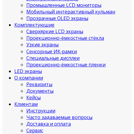
Промышленные LCD мониторы
Мобильный интерактивный кульман
Прозрачные OLED экраны
Комплектующие
Сверхяркие LCD экраны
Проекционно-ёмкостные стёкла
Узкие экраны
Сенсорные ИК‑рамки
Специальные дисплеи
Проекционно-ёмкостные пленки
LED экраны
О компании
Реквизиты
Документы
Кейсы
Клиентам
Инструкции
Часто задаваемые вопросы
Доставка и оплата
Сервис