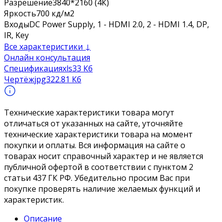
Разрешение
3840*2160 (4К)
Яркость
700 кд/м2
Входы
DC Power Supply, 1 - HDMI 2.0, 2 - HDMI 1.4, DP,
IR, Key
Все характеристики ↓
Онлайн консультация
Спецификация
xls
33 Кб
Чертёж
jpg
322.81 Кб
Технические характеристики товара могут
отличаться от указанных на сайте, уточняйте
технические характеристики товара на момент
покупки и оплаты. Вся информация на сайте о
товарах носит справочный характер и не является
публичной офертой в соответствии с пунктом 2
статьи 437 ГК РФ. Убедительно просим Вас при
покупке проверять наличие желаемых функций и
характеристик.
Описание