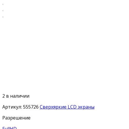
2 в наличии
Артикул:
555726
Сверхяркие LCD экраны
Разрешение
FullHD