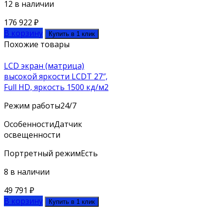
12 в наличии
176 922
₽
В корзину
Купить в 1 клик
Похожие товары
LCD экран (матрица)
высокой яркости LCDT 27″,
Full HD, яркость 1500 кд/м2
Режим работы
24/7
Особенности
Датчик
освещенности
Портретный режим
Есть
8 в наличии
49 791
₽
В корзину
Купить в 1 клик