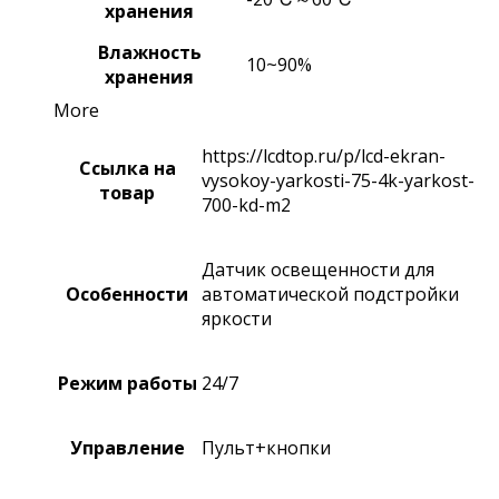
хранения
Влажность
10~90%
хранения
More
https://lcdtop.ru/p/lcd-ekran-
Ссылка на
vysokoy-yarkosti-75-4k-yarkost-
товар
700-kd-m2
Датчик освещенности для
Особенности
автоматической подстройки
яркости
Режим работы
24/7
Управление
Пульт+кнопки