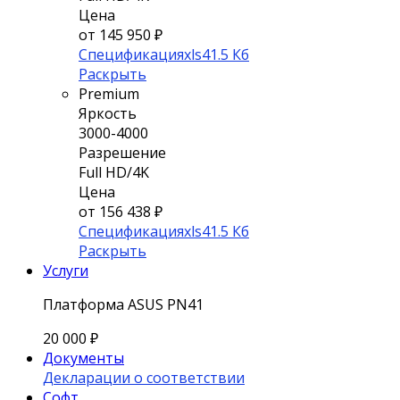
Цена
от 145 950 ₽
Спецификация
xls
41.5 Кб
Раскрыть
Premium
Яркость
3000-4000
Разрешение
Full HD/4K
Цена
от 156 438 ₽
Спецификация
xls
41.5 Кб
Раскрыть
Услуги
Платформа ASUS PN41
20 000
₽
Документы
Декларации о соответствии
Софт