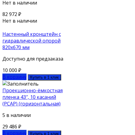
Нет в наличии
82 972
₽
Нет в наличии
Настенный кронштейн с
гидравлической опорой
820х670 мм
Доступно для предзаказа
10 000
₽
В корзину
Купить в 1 клик
Проекционно-ёмкостная
пленка 43″, 10 касаний
(PCAP) (горизонтальная)
5 в наличии
29 486
₽
В корзину
Купить в 1 клик