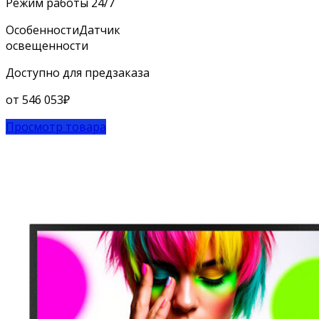
Режим работы
24/7
Особенности
Датчик
освещенности
Доступно для предзаказа
от
546 053
₽
Просмотр товара