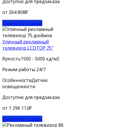
Доступно для предзаказа
от
264 808
₽
Просмотр товара
Уличный рекламный
телевизор LCDTOP 75″
Яркость
1500 - 5000 кд/м2
Режим работы
24/7
Особенности
Датчик
освещенности
Доступно для предзаказа
от
1 296 112
₽
Просмотр товара