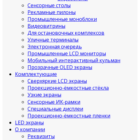
Сенсорные столы
Рекламные пилоны
Промышленные моноблоки
Видеовитрины
Для остановочных комплексов
Уличные терминалы
Электронная очередь
Промышленные LCD мониторы
Мобильный интерактивный кульман
Прозрачные OLED экраны
Комплектующие
Сверхяркие LCD экраны
Проекционно-ёмкостные стёкла
Узкие экраны
Сенсорные ИК‑рамки
Специальные дисплеи
Проекционно-ёмкостные пленки
LED экраны
О компании
Реквизиты