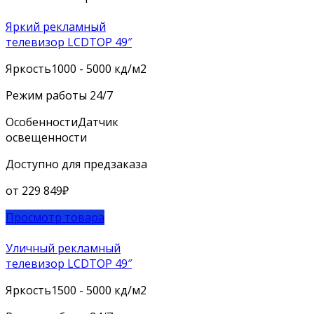
Яркий рекламный
телевизор LCDTOP 49″
Яркость
1000 - 5000 кд/м2
Режим работы
24/7
Особенности
Датчик
освещенности
Доступно для предзаказа
от
229 849
₽
Просмотр товара
Уличный рекламный
телевизор LCDTOP 49″
Яркость
1500 - 5000 кд/м2