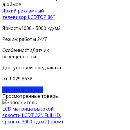
Яркий рекламный
телевизор LCDTOP 86″
Яркость
1000 - 5000 кд/м2
Режим работы
24/7
Особенности
Датчик
освещенности
Доступно для предзаказа
от
1 029 863
₽
Просмотр товара
Просмотренные товары
LCD матрица высокой
яркости LCDT 32″, Full HD,
яркость 3000 кд/м2 (пром)