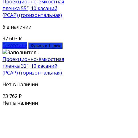
Проекционно-ёмкостная
пленка 55″, 10 касаний
(PCAP) (горизонтальная)
6 в наличии
37 603
₽
В корзину
Купить в 1 клик
Проекционно-ёмкостная
пленка 32″, 10 касаний
(PCAP) (горизонтальная)
Нет в наличии
23 762
₽
Нет в наличии
Поможем выбрать оборудование
под ваш бюджет