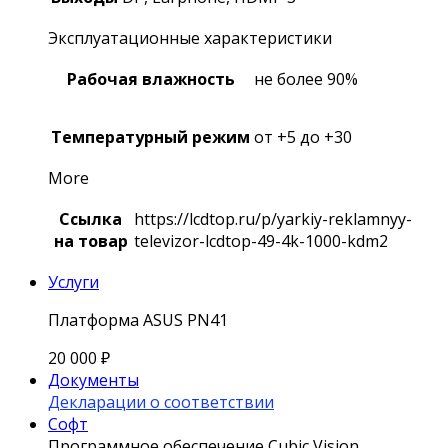
Эксплуатационные характеристики
Рабочая влажность
не более 90%
Температурный режим
от +5 до +30
More
Ссылка
https://lcdtop.ru/p/yarkiy-reklamnyy-
на товар
televizor-lcdtop-49-4k-1000-kdm2
Услуги
Платформа ASUS PN41
20 000
₽
Документы
Декларации о соответствии
Софт
Программное обеспечение Сubic Vision