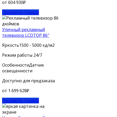
от
604 930
₽
Просмотр товара
Уличный рекламный
телевизор LCDTOP 86″
Яркость
1500 - 5000 кд/м2
Режим работы
24/7
Особенности
Датчик
освещенности
Доступно для предзаказа
от
1 699 628
₽
Просмотр товара