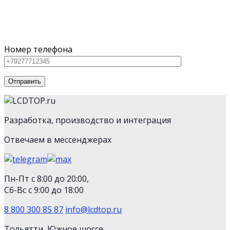
Для наших клиентов мы предлагаем как серийное
оборудование из каталога, так и нестандартную
технику
Номер телефона
Разработка, производство и интеграция
Отвечаем в мессенджерах
Пн-Пт с 8:00 до 20:00,
Сб-Вс с 9:00 до 18:00
8 800 300 85 87
info@lcdtop.ru
Тольятти, Южное шоссе,