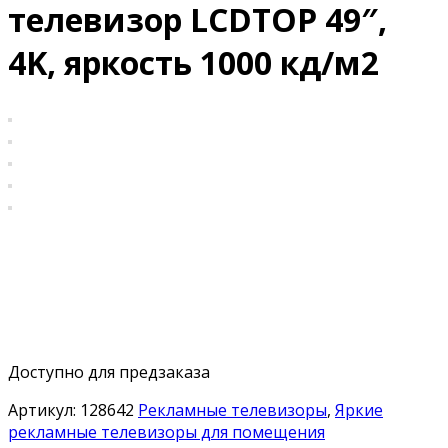
телевизор LCDTOP 49″,
4K, яркость 1000 кд/м2
Доступно для предзаказа
Артикул:
128642
Рекламные телевизоры
,
Яркие
рекламные телевизоры для помещения