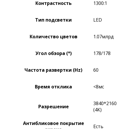
Контрастность
1300:1
Тип подсветки
LED
Количество цветов
1.07млрд
Угол обзора (°)
178/178
Частота развертки (Hz)
60
Время отклика
<8мс
3840*2160
Разрешение
(4К)
Антибликовое покрытие
Есть