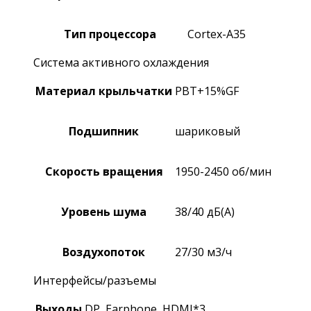
Тип процессора
Cortex-A35
Система активного охлаждения
Материал крыльчатки
PBT+15%GF
Подшипник
шариковый
Скорость вращения
1950-2450 об/мин
Уровень шума
38/40 дБ(А)
Воздухопоток
27/30 м3/ч
Интерфейсы/разъемы
Выходы
DP, Earphone, HDMI*3