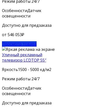
Режим работы
24/7
Особенности
Датчик
освещенности
Доступно для предзаказа
от
546 053
₽
Просмотр товара
Уличный рекламный
телевизор LCDTOP 55″
Яркость
1500 - 5000 кд/м2
Режим работы
24/7
Особенности
Датчик
освещенности
Доступно для предзаказа