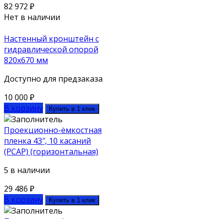
82 972
₽
Нет в наличии
Настенный кронштейн с
гидравлической опорой
820х670 мм
Доступно для предзаказа
10 000
₽
В корзину
Купить в 1 клик
Проекционно-ёмкостная
пленка 43″, 10 касаний
(PCAP) (горизонтальная)
5 в наличии
29 486
₽
В корзину
Купить в 1 клик