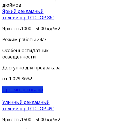
Яркий рекламный
телевизор LCDTOP 86″
Яркость
1000 - 5000 кд/м2
Режим работы
24/7
Особенности
Датчик
освещенности
Доступно для предзаказа
от
1 029 863
₽
Просмотр товара
Уличный рекламный
телевизор LCDTOP 49″
Яркость
1500 - 5000 кд/м2