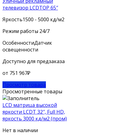
Уличный рекламный
телевизор LCDTOP 65″
Яркость
1500 - 5000 кд/м2
Режим работы
24/7
Особенности
Датчик
освещенности
Доступно для предзаказа
от
751 967
₽
Просмотр товара
Просмотренные товары
LCD матрица высокой
яркости LCDT 32″, Full HD,
яркость 3000 кд/м2 (пром)
Нет в наличии