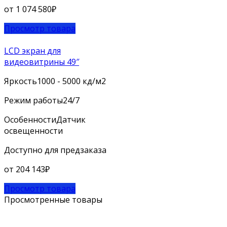
от
1 074 580
₽
Просмотр товара
LCD экран для
видеовитрины 49″
Яркость
1000 - 5000 кд/м2
Режим работы
24/7
Особенности
Датчик
освещенности
Доступно для предзаказа
от
204 143
₽
Просмотр товара
Просмотренные товары