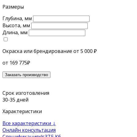
Размеры
Глубина, мм
Высота, мм
Длина, мм
Окраска или брендирование
от 5 000 ₽
от
169 775
₽
Заказать производство
Срок изготовления
30-35 дней
Характеристики
Все характеристики ↓
Онлайн консультация
Спецификация
xls
37.5 Кб