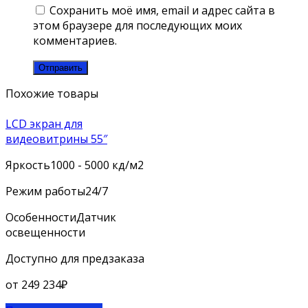
Сохранить моё имя, email и адрес сайта в
этом браузере для последующих моих
комментариев.
Похожие товары
LCD экран для
видеовитрины 55″
Яркость
1000 - 5000 кд/м2
Режим работы
24/7
Особенности
Датчик
освещенности
Доступно для предзаказа
от
249 234
₽