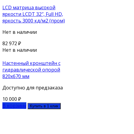
LCD матрица высокой
яркости LCDT 32″, Full HD,
яркость 3000 кд/м2 (пром)
Нет в наличии
82 972
₽
Нет в наличии
Настенный кронштейн с
гидравлической опорой
820х670 мм
Доступно для предзаказа
10 000
₽
В корзину
Купить в 1 клик