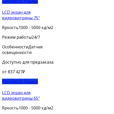
Просмотр товара
LCD экран для
видеовитрины 75″
Яркость
1000 - 5000 кд/м2
Режим работы
24/7
Особенности
Датчик
освещенности
Доступно для предзаказа
от
837 427
₽
Просмотр товара
LCD экран для
видеовитрины 65″
Яркость
1000 - 5000 кд/м2