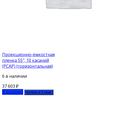
Проекционно-ёмкостная
пленка 55″, 10 касаний
(PCAP) (горизонтальная)
6 в наличии
37 603
₽
В корзину
Купить в 1 клик