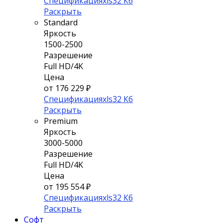
Спецификация
xls
32 Кб
Раскрыть
Standard
Яркость
1500-2500
Разрешение
Full HD/4K
Цена
от 176 229 ₽
Спецификация
xls
32 Кб
Раскрыть
Premium
Яркость
3000-5000
Разрешение
Full HD/4K
Цена
от 195 554 ₽
Спецификация
xls
32 Кб
Раскрыть
Софт