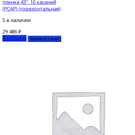
пленка 43″, 10 касаний
(PCAP) (горизонтальная)
5 в наличии
29 486
₽
В корзину
Купить в 1 клик