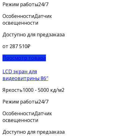
Режим работы
24/7
Особенности
Датчик
освещенности
Доступно для предзаказа
от
287 510
₽
Просмотр товара
LCD экран для
видеовитрины 86″
Яркость
1000 - 5000 кд/м2
Режим работы
24/7
Особенности
Датчик
освещенности
Доступно для предзаказа