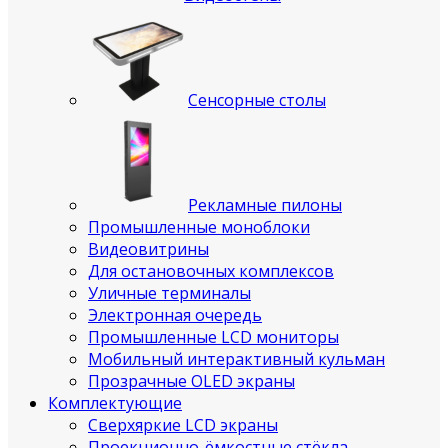
Сенсорные столы
Рекламные пилоны
Промышленные моноблоки
Видеовитрины
Для остановочных комплексов
Уличные терминалы
Электронная очередь
Промышленные LCD мониторы
Мобильный интерактивный кульман
Прозрачные OLED экраны
Комплектующие
Сверхяркие LCD экраны
Проекционно-ёмкостные стёкла