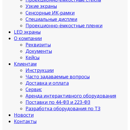
Узкие экраны
Сенсорные ИК‑рамки
Специальные дисплеи
Проекционно-ёмкостные пленки
LED экраны
О компании
Реквизиты
Документы
Кейсы
Клиентам
Инструкции
Часто задаваемые вопросы
Доставка и оплата
Сервис
Аренда интерактивного оборудования
Поставки по 44-ФЗ и 223-ФЗ
Разработка оборудования по ТЗ
Новости
Контакты