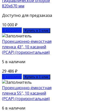
гидравлической опорой
820х670 мм
Доступно для предзаказа
10 000
₽
В корзину
Купить в 1 клик
Проекционно-ёмкостная
пленка 43″, 10 касаний
(PCAP) (горизонтальная)
5 в наличии
29 486
₽
В корзину
Купить в 1 клик
Проекционно-ёмкостная
пленка 55″, 10 касаний
(PCAP) (горизонтальная)
6 в наличии