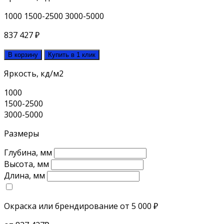
1000
1500-2500
3000-5000
837 427
₽
В корзину
Купить в 1 клик
Яркость, кд/м2
1000
1500-2500
3000-5000
Размеры
Глубина, мм
Высота, мм
Длина, мм
Окраска или брендирование
от 5 000 ₽