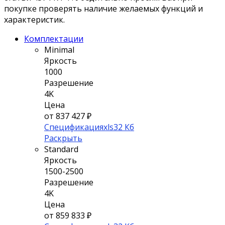
покупке проверять наличие желаемых функций и
характеристик.
Комплектации
Minimal
Яркость
1000
Разрешение
4K
Цена
от 837 427 ₽
Спецификация
xls
32 Кб
Раскрыть
Standard
Яркость
1500-2500
Разрешение
4K
Цена
от 859 833 ₽