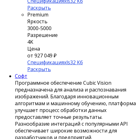
Спецификация
xls
32 Кб
Раскрыть
Premium
Яркость
3000-5000
Разрешение
4K
Цена
от 927 049 ₽
Спецификация
xls
32 Кб
Раскрыть
Софт
Программное обеспечение Сubic Vision
предназначена для анализа и распознавания
изображений. Благодаря инновационным
алгоритмам и машинному обучению, платформа
улучшает процесс обработки данных
предоставляет точные результаты.
Разнообразие интеграций с популярными API
обеспечивает широкие возможности для
разработчиков и предприятий.