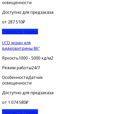
освещенности
Доступно для предзаказа
от
287 510
₽
Просмотр товара
LCD экран для
видеовитрины 86″
Яркость
1000 - 5000 кд/м2
Режим работы
24/7
Особенности
Датчик
освещенности
Доступно для предзаказа
от
1 074 580
₽
Просмотр товара