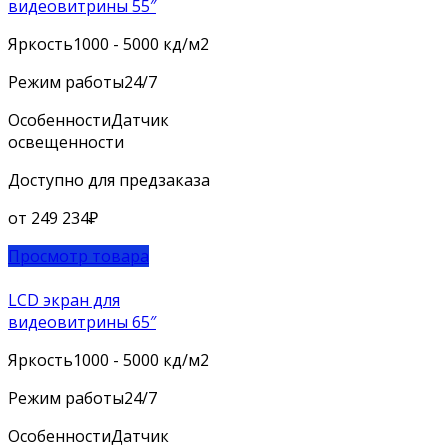
видеовитрины 55″
Яркость
1000 - 5000 кд/м2
Режим работы
24/7
Особенности
Датчик
освещенности
Доступно для предзаказа
от
249 234
₽
Просмотр товара
LCD экран для
видеовитрины 65″
Яркость
1000 - 5000 кд/м2
Режим работы
24/7
Особенности
Датчик