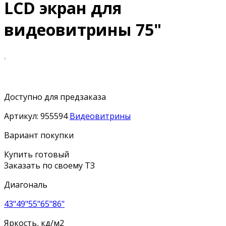
LCD экран для
видеовитрины 75"
Доступно для предзаказа
Артикул:
955594
Видеовитрины
Вариант покупки
Купить готовый
Заказать по своему ТЗ
Диагональ
43"
49"
55"
65"
86"
Яркость, кд/м2