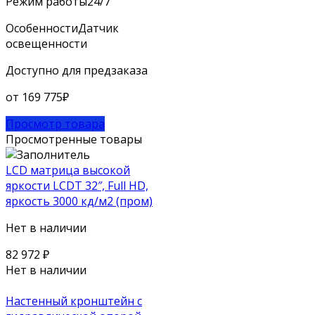
Режим работы
24/7
Особенности
Датчик
освещенности
Доступно для предзаказа
от
169 775
₽
Просмотр товара
Просмотренные товары
LCD матрица высокой
яркости LCDT 32″, Full HD,
яркость 3000 кд/м2 (пром)
Нет в наличии
82 972
₽
Нет в наличии
Настенный кронштейн с