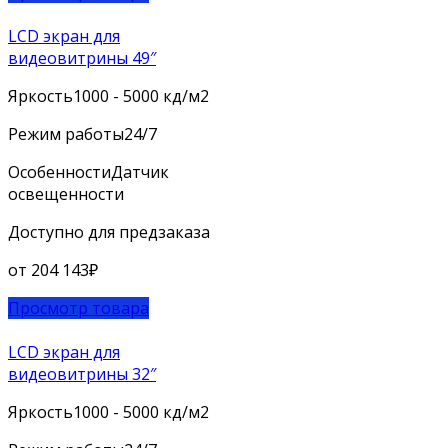
LCD экран для
видеовитрины 49″
Яркость
1000 - 5000 кд/м2
Режим работы
24/7
Особенности
Датчик
освещенности
Доступно для предзаказа
от
204 143
₽
Просмотр товара
LCD экран для
видеовитрины 32″
Яркость
1000 - 5000 кд/м2