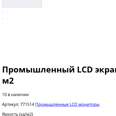
Промышленный LCD экран в
м2
10 в наличии
Артикул:
771514
Промышленные LCD мониторы
Яркость (кд/м2)