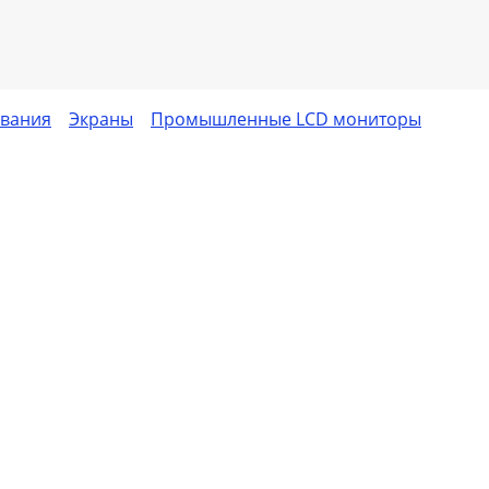
ования
Экраны
Промышленные LCD мониторы