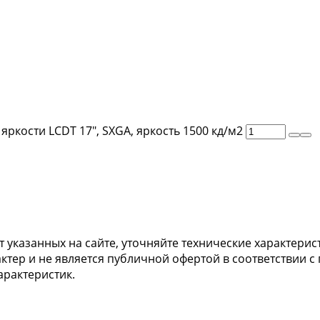
кости LCDT 17″, SXGA, яркость 1500 кд/м2
т указанных на сайте, уточняйте технические характерис
тер и не является публичной офертой в соответствии с 
арактеристик.