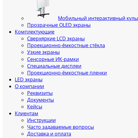
Мобильный интерактивный кул
Прозрачные OLED экраны
Комплектующие
Сверхяркие LCD экраны
Проекционно-ёмкостные стёкла
Узкие экраны
Сенсорные ИК‑рамки
Специальные дисплеи
Проекционно-ёмкостные пленки
LED экраны
О компании
Реквизиты
Документы
Кейсы
Клиентам
Инструкции
Часто задаваемые вопросы
Доставка и оплата