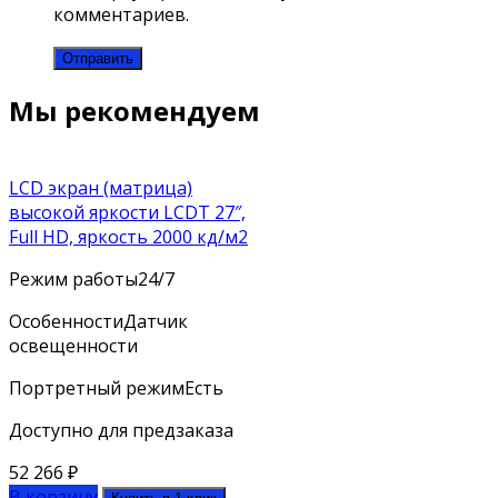
комментариев.
Мы рекомендуем
LCD экран (матрица)
высокой яркости LCDT 27″,
Full HD, яркость 2000 кд/м2
Режим работы
24/7
Особенности
Датчик
освещенности
Портретный режим
Есть
Доступно для предзаказа
52 266
₽
В корзину