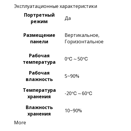
Эксплуатационные характеристики
Портретный
Да
режим
Размещение
Вертикальное,
панели
Горизонтальное
Рабочая
0℃～50℃
температура
Рабочая
5~90%
влажность
Температура
-20℃～60℃
хранения
Влажность
10~90%
хранения
More