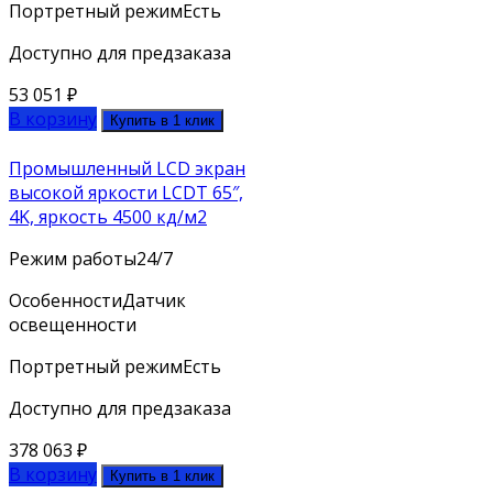
Портретный режим
Есть
Доступно для предзаказа
53 051
₽
В корзину
Купить в 1 клик
Промышленный LCD экран
высокой яркости LCDT 65″,
4K, яркость 4500 кд/м2
Режим работы
24/7
Особенности
Датчик
освещенности
Портретный режим
Есть
Доступно для предзаказа
378 063
₽
В корзину
Купить в 1 клик