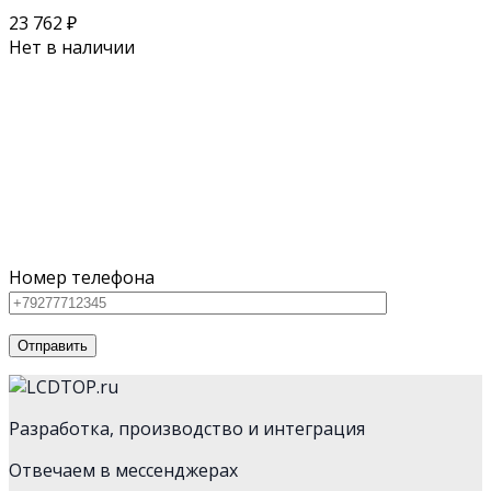
23 762
₽
Нет в наличии
Поможем выбрать оборудование
под ваш бюджет
Для наших клиентов мы предлагаем как серийное
оборудование из каталога, так и нестандартную
технику
Номер телефона
Разработка, производство и интеграция
Отвечаем в мессенджерах