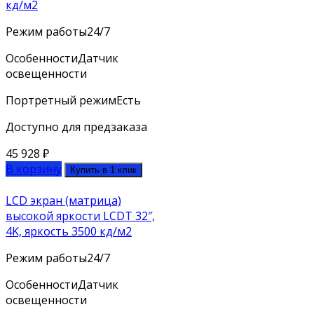
кд/м2
Режим работы
24/7
Особенности
Датчик
освещенности
Портретный режим
Есть
Доступно для предзаказа
45 928
₽
В корзину
Купить в 1 клик
LCD экран (матрица)
высокой яркости LCDT 32″,
4K, яркость 3500 кд/м2
Режим работы
24/7
Особенности
Датчик
освещенности