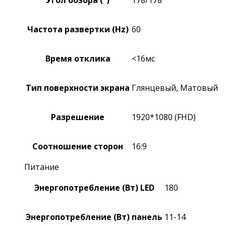
Угол обзора (°)
178/178
Частота развертки (Hz)
60
Время отклика
<16мс
Тип поверхности экрана
Глянцевый, Матовый
Разрешение
1920*1080 (FHD)
Соотношение сторон
16:9
Питание
Энергопотребление (Вт) LED
180
Энергопотребление (Вт) панель
11-14