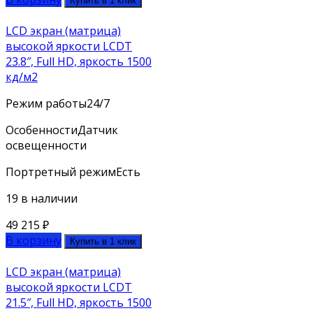
Купить в 1 клик
LCD экран (матрица)
высокой яркости LCDT
23.8″, Full HD, яркость 1500
кд/м2
Режим работы
24/7
Особенности
Датчик
освещенности
Портретный режим
Есть
19 в наличии
49 215
₽
В корзину
Купить в 1 клик
LCD экран (матрица)
высокой яркости LCDT
21.5″, Full HD, яркость 1500