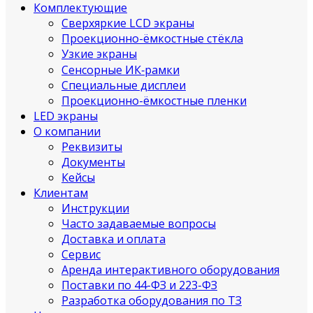
Комплектующие
Сверхяркие LCD экраны
Проекционно-ёмкостные стёкла
Узкие экраны
Сенсорные ИК‑рамки
Специальные дисплеи
Проекционно-ёмкостные пленки
LED экраны
О компании
Реквизиты
Документы
Кейсы
Клиентам
Инструкции
Часто задаваемые вопросы
Доставка и оплата
Сервис
Аренда интерактивного оборудования
Поставки по 44-ФЗ и 223-ФЗ
Разработка оборудования по ТЗ