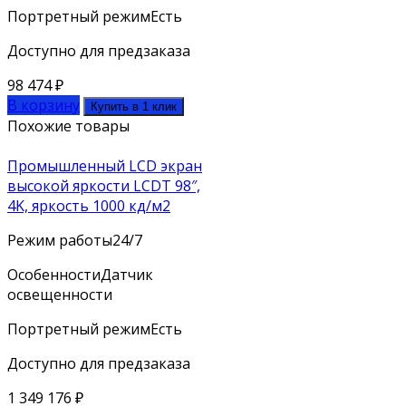
Портретный режим
Есть
Доступно для предзаказа
98 474
₽
В корзину
Купить в 1 клик
Похожие товары
Промышленный LCD экран
высокой яркости LCDT 98″,
4K, яркость 1000 кд/м2
Режим работы
24/7
Особенности
Датчик
освещенности
Портретный режим
Есть
Доступно для предзаказа
1 349 176
₽