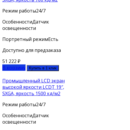
Режим работы
24/7
Особенности
Датчик
освещенности
Портретный режим
Есть
Доступно для предзаказа
51 222
₽
В корзину
Купить в 1 клик
Промышленный LCD экран
высокой яркости LCDT 19″,
SXGA, яркость 1500 кд/м2
Режим работы
24/7
Особенности
Датчик
освещенности