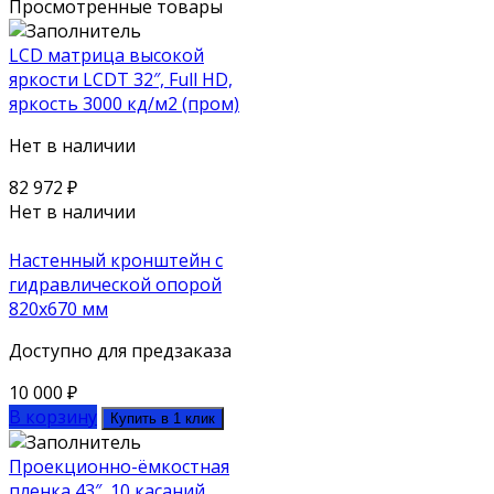
Просмотренные товары
LCD матрица высокой
яркости LCDT 32″, Full HD,
яркость 3000 кд/м2 (пром)
Нет в наличии
82 972
₽
Нет в наличии
Настенный кронштейн с
гидравлической опорой
820х670 мм
Доступно для предзаказа
10 000
₽
В корзину
Купить в 1 клик
Проекционно-ёмкостная
пленка 43″, 10 касаний