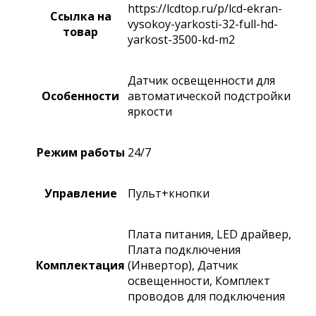
https://lcdtop.ru/p/lcd-ekran-
Ссылка на
vysokoy-yarkosti-32-full-hd-
товар
yarkost-3500-kd-m2
Датчик освещенности для
Особенности
автоматической подстройки
яркости
Режим работы
24/7
Управление
Пульт+кнопки
Плата питания, LED драйвер,
Плата подключения
Комплектация
(Инвертор), Датчик
освещенности, Комплект
проводов для подключения