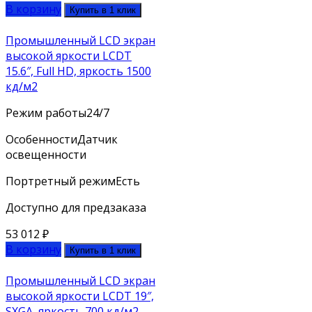
В корзину
Купить в 1 клик
Промышленный LCD экран
высокой яркости LCDT
15.6″, Full HD, яркость 1500
кд/м2
Режим работы
24/7
Особенности
Датчик
освещенности
Портретный режим
Есть
Доступно для предзаказа
53 012
₽
В корзину
Купить в 1 клик
Промышленный LCD экран
высокой яркости LCDT 19″,
SXGA, яркость 700 кд/м2