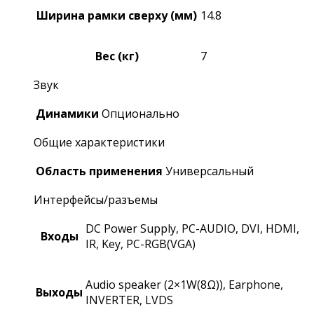
Ширина рамки сверху (мм)
14.8
Вес (кг)
7
Звук
Динамики
Опционально
Общие характеристики
Область применения
Универсальный
Интерфейсы/разъемы
DC Power Supply, PC-AUDIO, DVI, HDMI,
Входы
IR, Key, PC-RGB(VGA)
Audio speaker (2×1W(8Ω)), Earphone,
Выходы
INVERTER, LVDS