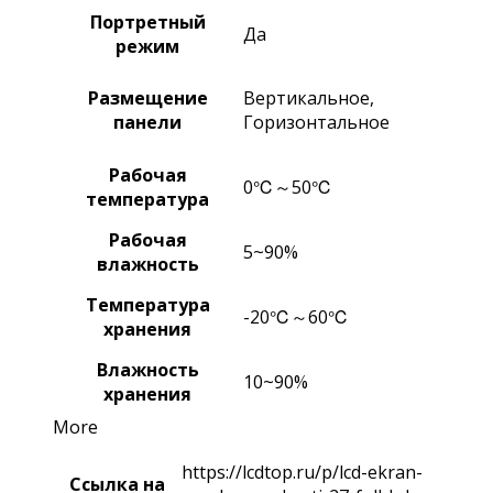
Портретный
Да
режим
Размещение
Вертикальное,
панели
Горизонтальное
Рабочая
0℃～50℃
температура
Рабочая
5~90%
влажность
Температура
-20℃～60℃
хранения
Влажность
10~90%
хранения
More
https://lcdtop.ru/p/lcd-ekran-
Ссылка на