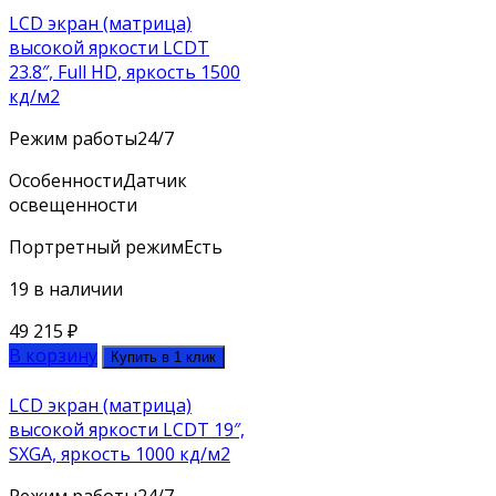
LCD экран (матрица)
высокой яркости LCDT
23.8″, Full HD, яркость 1500
кд/м2
Режим работы
24/7
Особенности
Датчик
освещенности
Портретный режим
Есть
19 в наличии
49 215
₽
В корзину
Купить в 1 клик
LCD экран (матрица)
высокой яркости LCDT 19″,
SXGA, яркость 1000 кд/м2
Режим работы
24/7