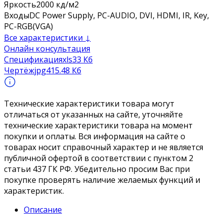
Яркость
2000 кд/м2
Входы
DC Power Supply, PC-AUDIO, DVI, HDMI, IR, Key,
PC-RGB(VGA)
Все характеристики ↓
Онлайн консультация
Спецификация
xls
33 Кб
Чертёж
jpg
415.48 Кб
Технические характеристики товара могут
отличаться от указанных на сайте, уточняйте
технические характеристики товара на момент
покупки и оплаты. Вся информация на сайте о
товарах носит справочный характер и не является
публичной офертой в соответствии с пунктом 2
статьи 437 ГК РФ. Убедительно просим Вас при
покупке проверять наличие желаемых функций и
характеристик.
Описание