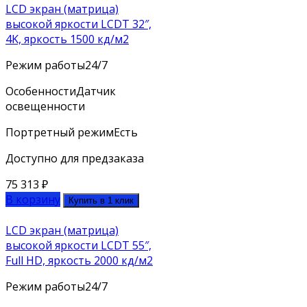
LCD экран (матрица)
высокой яркости LCDT 32″,
4K, яркость 1500 кд/м2
Режим работы
24/7
Особенности
Датчик
освещенности
Портретный режим
Есть
Доступно для предзаказа
75 313
₽
В корзину
Купить в 1 клик
LCD экран (матрица)
высокой яркости LCDT 55″,
Full HD, яркость 2000 кд/м2
Режим работы
24/7