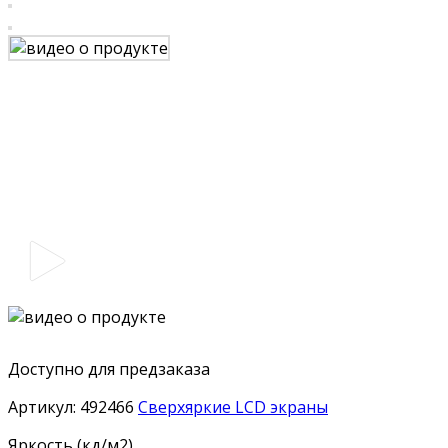
Доступно для предзаказа
Артикул:
492466
Сверхяркие LCD экраны
Яркость (кд/м2)