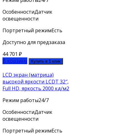
Особенности
Датчик
освещенности
Портретный режим
Есть
Доступно для предзаказа
44 701
₽
В корзину
Купить в 1 клик
LCD экран (матрица)
высокой яркости LCDT 32″,
Full HD, яркость 2000 кд/м2
Режим работы
24/7
Особенности
Датчик
освещенности
Портретный режим
Есть