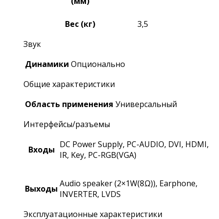
(мм)
Вес (кг)
3,5
Звук
Динамики
Опционально
Общие характеристики
Область применения
Универсальный
Интерфейсы/разъемы
DC Power Supply, PC-AUDIO, DVI, HDMI,
Входы
IR, Key, PC-RGB(VGA)
Audio speaker (2×1W(8Ω)), Earphone,
Выходы
INVERTER, LVDS
Эксплуатационные характеристики