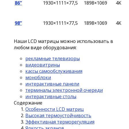
86”
1930×1111×77,5
1898×1069
4K
98”
1930×1111×77,5
1898×1069
4K
Наши LCD матрицы можно использовать в
любом виде оборудования:
рекламные телевизоры
видеовитрины
кассы самообслуживания
моноблоки
интерактивные панели
терминалы электронной очереди
интерактивные столы
Содержание
Особенности LCD матриц
Высокая термоустойчивость
Эффективная терморегуляция
Яркость экранов