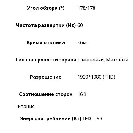
Угол обзора (°)
178/178
Частота развертки (Hz)
60
Время отклика
<6мс
Тип поверхности экрана
Глянцевый, Матовый
Разрешение
1920*1080 (FHD)
Соотношение сторон
16:9
Питание
Энергопотребление (Вт) LED
93