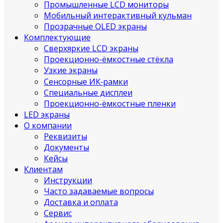
Промышленные LCD мониторы
Мобильный интерактивный кульман
Прозрачные OLED экраны
Комплектующие
Сверхяркие LCD экраны
Проекционно-ёмкостные стёкла
Узкие экраны
Сенсорные ИК‑рамки
Специальные дисплеи
Проекционно-ёмкостные пленки
LED экраны
О компании
Реквизиты
Документы
Кейсы
Клиентам
Инструкции
Часто задаваемые вопросы
Доставка и оплата
Сервис