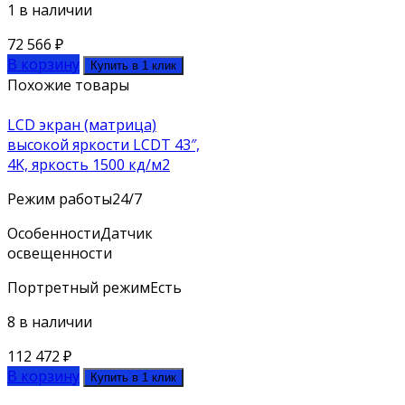
1 в наличии
72 566
₽
В корзину
Купить в 1 клик
Похожие товары
LCD экран (матрица)
высокой яркости LCDT 43″,
4K, яркость 1500 кд/м2
Режим работы
24/7
Особенности
Датчик
освещенности
Портретный режим
Есть
8 в наличии
112 472
₽
В корзину
Купить в 1 клик