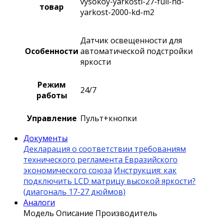
vysokoy-yarkosti-27-full-hd-
товар
yarkost-2000-kd-m2
Датчик освещенности для
Особенности
автоматической подстройки
яркости
Режим
24/7
работы
Управление
Пульт+кнопки
Документы
Декларация о соответствии требованиям
технического регламента Евразийского
экономического союза
Инструкция: как
подключить LCD матрицу высокой яркости?
(диагональ 17-27 дюймов)
Аналоги
Модель
Описание
Производитель