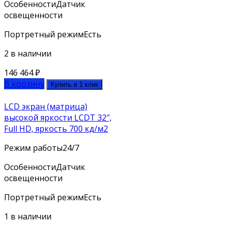
Особенности
Датчик
освещенности
Портретный режим
Есть
2 в наличии
146 464
₽
В корзину
Купить в 1 клик
LCD экран (матрица)
высокой яркости LCDT 32″,
Full HD, яркость 700 кд/м2
Режим работы
24/7
Особенности
Датчик
освещенности
Портретный режим
Есть
1 в наличии