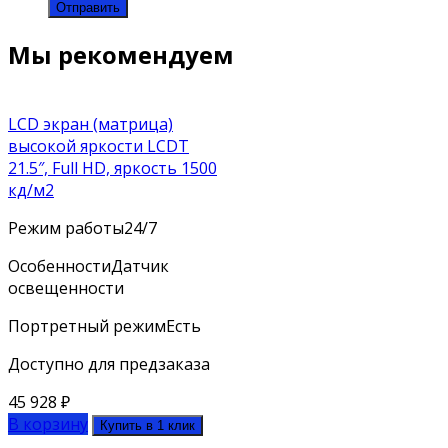
Мы рекомендуем
LCD экран (матрица)
высокой яркости LCDT
21.5″, Full HD, яркость 1500
кд/м2
Режим работы
24/7
Особенности
Датчик
освещенности
Портретный режим
Есть
Доступно для предзаказа
45 928
₽
В корзину
Купить в 1 клик