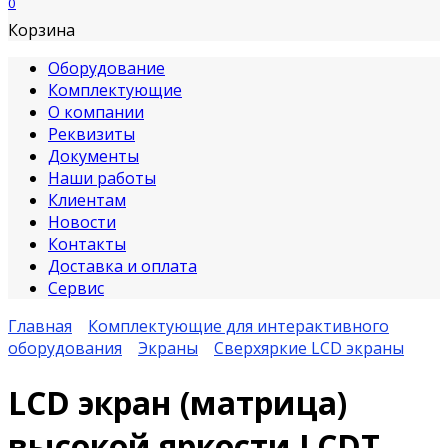
0
Корзина
Оборудование
Комплектующие
О компании
Реквизиты
Документы
Наши работы
Клиентам
Новости
Контакты
Доставка и оплата
Сервис
Главная
Комплектующие для интерактивного
оборудования
Экраны
Сверхяркие LCD экраны
LCD экран (матрица)
высокой яркости LCDT