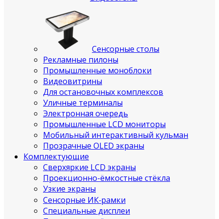
Сенсорные столы
Рекламные пилоны
Промышленные моноблоки
Видеовитрины
Для остановочных комплексов
Уличные терминалы
Электронная очередь
Промышленные LCD мониторы
Мобильный интерактивный кульман
Прозрачные OLED экраны
Комплектующие
Сверхяркие LCD экраны
Проекционно-ёмкостные стёкла
Узкие экраны
Сенсорные ИК‑рамки
Специальные дисплеи