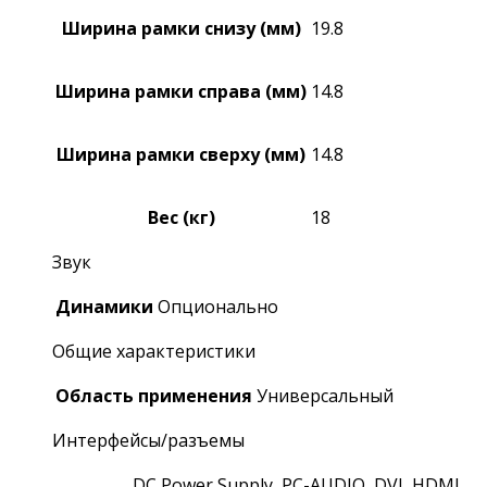
Ширина рамки снизу (мм)
19.8
Ширина рамки справа (мм)
14.8
Ширина рамки сверху (мм)
14.8
Вес (кг)
18
Звук
Динамики
Опционально
Общие характеристики
Область применения
Универсальный
Интерфейсы/разъемы
DC Power Supply, PC-AUDIO, DVI, HDMI,