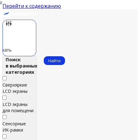
Перейти к содержанию
скать
Поиск
Найти
в выбранных
категориях
Сверхяркие
LCD экраны
LCD экраны
для помещений
Сенсорные
ИК‑рамки