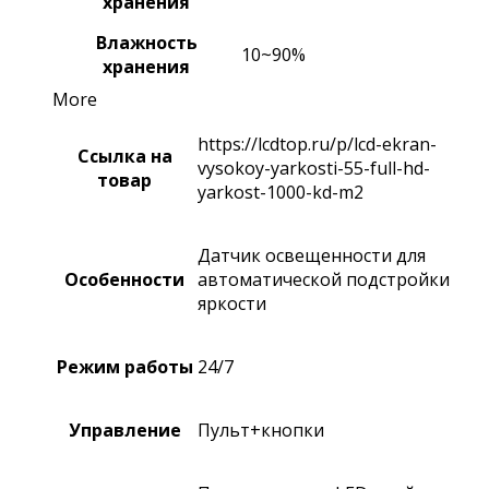
хранения
Влажность
10~90%
хранения
More
https://lcdtop.ru/p/lcd-ekran-
Ссылка на
vysokoy-yarkosti-55-full-hd-
товар
yarkost-1000-kd-m2
Датчик освещенности для
Особенности
автоматической подстройки
яркости
Режим работы
24/7
Управление
Пульт+кнопки