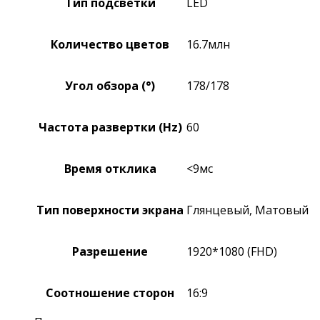
Тип подсветки
LED
Количество цветов
16.7млн
Угол обзора (°)
178/178
Частота развертки (Hz)
60
Время отклика
<9мс
Тип поверхности экрана
Глянцевый, Матовый
Разрешение
1920*1080 (FHD)
Соотношение сторон
16:9