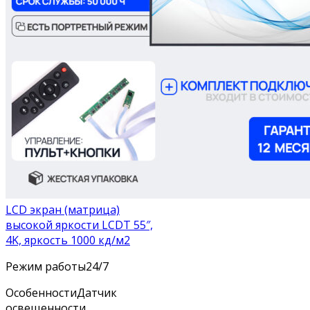
LCD экран (матрица)
высокой яркости LCDT 55″,
4K, яркость 1000 кд/м2
Режим работы
24/7
Особенности
Датчик
освещенности