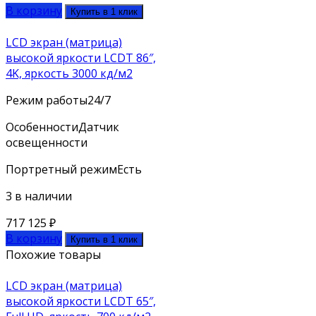
В корзину
Купить в 1 клик
LCD экран (матрица)
высокой яркости LCDT 86″,
4K, яркость 3000 кд/м2
Режим работы
24/7
Особенности
Датчик
освещенности
Портретный режим
Есть
3 в наличии
717 125
₽
В корзину
Купить в 1 клик
Похожие товары
LCD экран (матрица)
высокой яркости LCDT 65″,