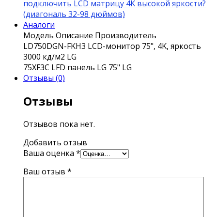
подключить LCD матрицу 4K высокой яркости?
(диагональ 32-98 дюймов)
Аналоги
Модель
Описание
Производитель
LD750DGN-FKH3
LCD-монитор 75", 4K, яркость
3000 кд/м2
LG
75XF3C
LFD панель LG 75"
LG
Отзывы (0)
Отзывы
Отзывов пока нет.
Добавить отзыв
Ваша оценка
*
Ваш отзыв
*