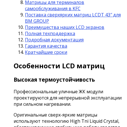
Матрицы для терминалов
самообслуживания в KFC
Поставка сверхярких матриц LCDT 43″ для
BM GROUP
Преимущества наших LCD экранов
Полная техподдержка
Подробная документация
Гарантия качества
Кратчайшие сроки
Особенности LCD матриц
Высокая термоустойчивость
Профессиональные уличные ЖК модули
проектируются для непрерывной эксплуатации
при сильном нагревании.
Оригинальные сверх-яркие матрицы
используют технологию High Tni Liquid Crystal,