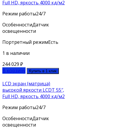
Full HD, яркость 4000 кд/м2
Режим работы
24/7
Особенности
Датчик
освещенности
Портретный режим
Есть
1 в наличии
244 029
₽
В корзину
Купить в 1 клик
LCD экран (матрица)
высокой яркости LCDT 55″,
Full HD, яркость 4000 кд/м2
Режим работы
24/7
Особенности
Датчик
освещенности