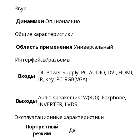
Звук
Динамики
Опционально
Общие характеристики
Область применения
Универсальный
Интерфейсы/разъемы
DC Power Supply, PC-AUDIO, DVI, HDMI,
Входы
IR, Key, PC-RGB(VGA)
Audio speaker (2×1W(8Ω)), Earphone,
Выходы
INVERTER, LVDS
Эксплуатационные характеристики
Портретный
Да
режим