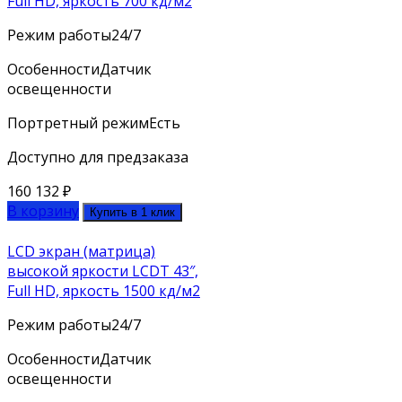
Full HD, яркость 700 кд/м2
Режим работы
24/7
Особенности
Датчик
освещенности
Портретный режим
Есть
Доступно для предзаказа
160 132
₽
В корзину
Купить в 1 клик
LCD экран (матрица)
высокой яркости LCDT 43″,
Full HD, яркость 1500 кд/м2
Режим работы
24/7
Особенности
Датчик
освещенности