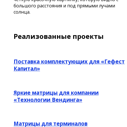
большого расстояния и под прямыми лучами
солнца.
Реализованные проекты
Поставка комплектующих для «Гефест
Капитал»
Яркие матрицы для компании
«Технологии Вендинга»
Матрицы для терминалов