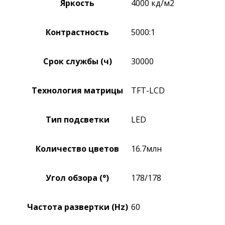
Яркость
4000 кд/м2
Контрастность
5000:1
Срок службы (ч)
30000
Технология матрицы
TFT-LCD
Тип подсветки
LED
Количество цветов
16.7млн
Угол обзора (°)
178/178
Частота развертки (Hz)
60