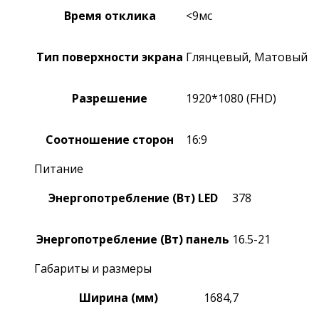
Время отклика
<9мс
Тип поверхности экрана
Глянцевый, Матовый
Разрешение
1920*1080 (FHD)
Соотношение сторон
16:9
Питание
Энергопотребление (Вт) LED
378
Энергопотребление (Вт) панель
16.5-21
Габариты и размеры
Ширина (мм)
1684,7