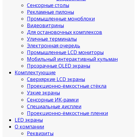
Сенсорные столы
Рекламные пилоны
Промышленные моноблоки
Видеовитрины
Для остановочных комплексов
Уличные терминалы
Электронная очередь
Промышленные LCD мониторы
Мобильный интерактивный кульман
Прозрачные OLED экраны
Комплектующие
Сверхяркие LCD экраны
Проекционно-ёмкостные стёкла
Узкие экраны
Сенсорные ИК‑рамки
Специальные дисплеи
Проекционно-ёмкостные пленки
LED экраны
О компании
Реквизиты