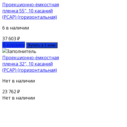
Проекционно-ёмкостная
пленка 55″, 10 касаний
(PCAP) (горизонтальная)
6 в наличии
37 603
₽
В корзину
Купить в 1 клик
Проекционно-ёмкостная
пленка 32″, 10 касаний
(PCAP) (горизонтальная)
Нет в наличии
23 762
₽
Нет в наличии
Поможем выбрать оборудование
под ваш бюджет