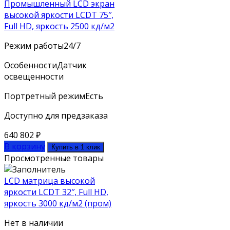
Промышленный LCD экран
высокой яркости LCDT 75″,
Full HD, яркость 2500 кд/м2
Режим работы
24/7
Особенности
Датчик
освещенности
Портретный режим
Есть
Доступно для предзаказа
640 802
₽
В корзину
Купить в 1 клик
Просмотренные товары
LCD матрица высокой
яркости LCDT 32″, Full HD,
яркость 3000 кд/м2 (пром)
Нет в наличии