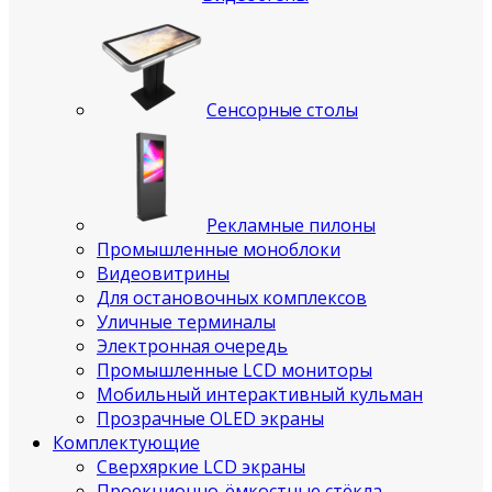
Сенсорные столы
Рекламные пилоны
Промышленные моноблоки
Видеовитрины
Для остановочных комплексов
Уличные терминалы
Электронная очередь
Промышленные LCD мониторы
Мобильный интерактивный кульман
Прозрачные OLED экраны
Комплектующие
Сверхяркие LCD экраны
Проекционно-ёмкостные стёкла