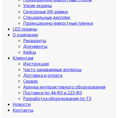
Узкие экраны
Сенсорные ИК‑рамки
Специальные дисплеи
Проекционно-ёмкостные пленки
LED экраны
О компании
Реквизиты
Документы
Кейсы
Клиентам
Инструкции
Часто задаваемые вопросы
Доставка и оплата
Сервис
Аренда интерактивного оборудования
Поставки по 44-ФЗ и 223-ФЗ
Разработка оборудования по ТЗ
Новости
Контакты