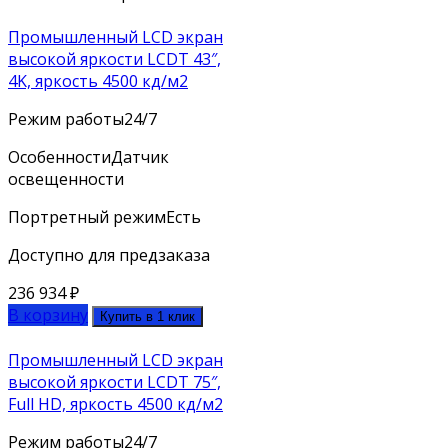
Промышленный LCD экран
высокой яркости LCDT 43″,
4K, яркость 4500 кд/м2
Режим работы
24/7
Особенности
Датчик
освещенности
Портретный режим
Есть
Доступно для предзаказа
236 934
₽
В корзину
Купить в 1 клик
Промышленный LCD экран
высокой яркости LCDT 75″,
Full HD, яркость 4500 кд/м2
Режим работы
24/7