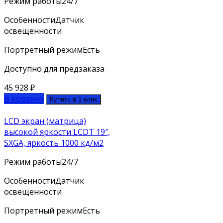
Режим работы
24/7
Особенности
Датчик
освещенности
Портретный режим
Есть
Доступно для предзаказа
45 928
₽
В корзину
Купить в 1 клик
LCD экран (матрица)
высокой яркости LCDT 19″,
SXGA, яркость 1000 кд/м2
Режим работы
24/7
Особенности
Датчик
освещенности
Портретный режим
Есть