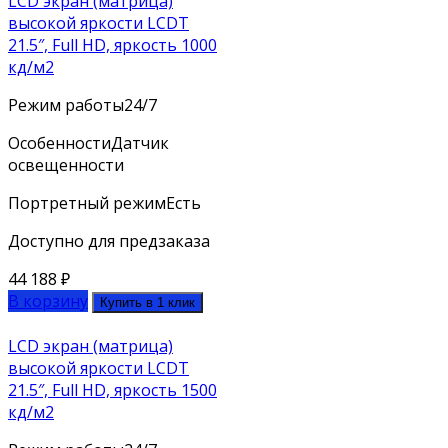
LCD экран (матрица)
высокой яркости LCDT
21.5″, Full HD, яркость 1000
кд/м2
Режим работы
24/7
Особенности
Датчик
освещенности
Портретный режим
Есть
Доступно для предзаказа
44 188
₽
В корзину
Купить в 1 клик
LCD экран (матрица)
высокой яркости LCDT
21.5″, Full HD, яркость 1500
кд/м2