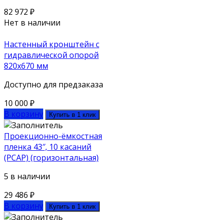
82 972
₽
Нет в наличии
Настенный кронштейн с
гидравлической опорой
820х670 мм
Доступно для предзаказа
10 000
₽
В корзину
Купить в 1 клик
Проекционно-ёмкостная
пленка 43″, 10 касаний
(PCAP) (горизонтальная)
5 в наличии
29 486
₽
В корзину
Купить в 1 клик