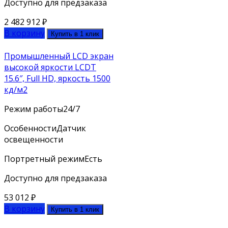
Доступно для предзаказа
2 482 912
₽
В корзину
Купить в 1 клик
Промышленный LCD экран
высокой яркости LCDT
15.6″, Full HD, яркость 1500
кд/м2
Режим работы
24/7
Особенности
Датчик
освещенности
Портретный режим
Есть
Доступно для предзаказа
53 012
₽
В корзину
Купить в 1 клик