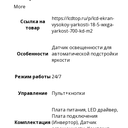
More
https://lcdtop.ru/p/lcd-ekran-
Ссылка на
vysokoy-yarkosti-18-5-wxga-
товар
yarkost-700-kd-m2
Датчик освещенности для
Особенности
автоматической подстройки
яркости
Режим работы
24/7
Управление
Пульт+кнопки
Плата питания, LED драйвер,
Плата подключения
Комплектация
(Инвертор), Датчик