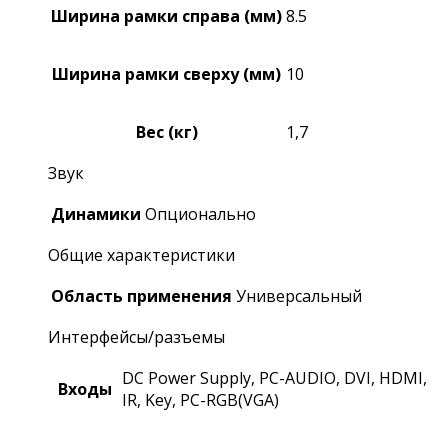
Ширина рамки справа (мм)
8.5
Ширина рамки сверху (мм)
10
Вес (кг)
1,7
Звук
Динамики
Опционально
Общие характеристики
Область применения
Универсальный
Интерфейсы/разъемы
DC Power Supply, PC-AUDIO, DVI, HDMI,
Входы
IR, Key, PC-RGB(VGA)