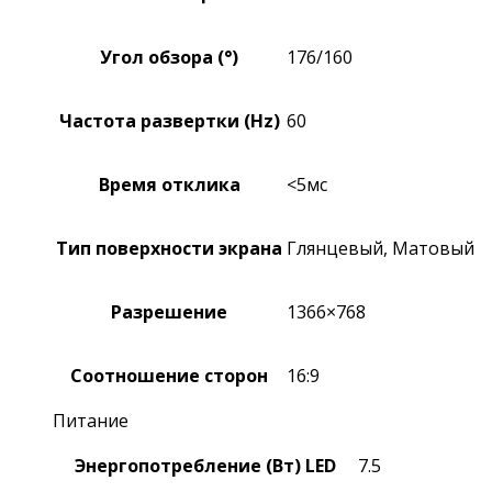
Угол обзора (°)
176/160
Частота развертки (Hz)
60
Время отклика
<5мс
Тип поверхности экрана
Глянцевый, Матовый
Разрешение
1366×768
Соотношение сторон
16:9
Питание
Энергопотребление (Вт) LED
7.5