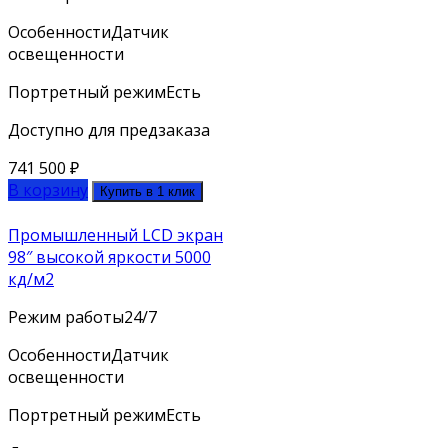
Особенности
Датчик
освещенности
Портретный режим
Есть
Доступно для предзаказа
741 500
₽
В корзину
Купить в 1 клик
Промышленный LCD экран
98″ высокой яркости 5000
кд/м2
Режим работы
24/7
Особенности
Датчик
освещенности
Портретный режим
Есть